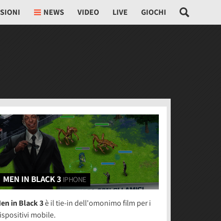
SIONI
NEWS
VIDEO
LIVE
GIOCHI
MEN IN BLACK 3
IPHONE
en in Black 3
è il tie-in dell'omonimo film per i
ispositivi mobile.