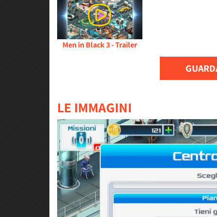
Men in Black 3 - Trailer
GUARDA
LE IMMAGINI