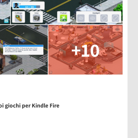
+10
i giochi per Kindle Fire