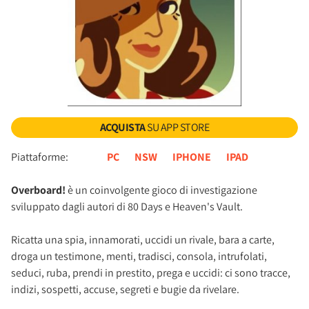
ACQUISTA
SU APP STORE
Piattaforme:
PC
NSW
IPHONE
IPAD
Overboard!
è un coinvolgente gioco di investigazione
sviluppato dagli autori di 80 Days e Heaven's Vault.
Ricatta una spia, innamorati, uccidi un rivale, bara a carte,
droga un testimone, menti, tradisci, consola, intrufolati,
seduci, ruba, prendi in prestito, prega e uccidi: ci sono tracce,
indizi, sospetti, accuse, segreti e bugie da rivelare.