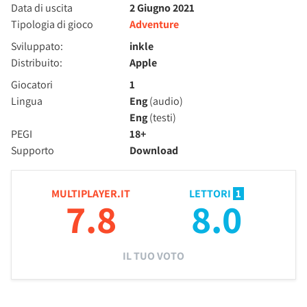
Data di uscita
2 Giugno 2021
Tipologia di gioco
Adventure
Sviluppato:
inkle
Distribuito:
Apple
Giocatori
1
Lingua
Eng
(audio)
Eng
(testi)
PEGI
18+
Supporto
Download
MULTIPLAYER.IT
LETTORI
1
7.8
8.0
IL TUO VOTO