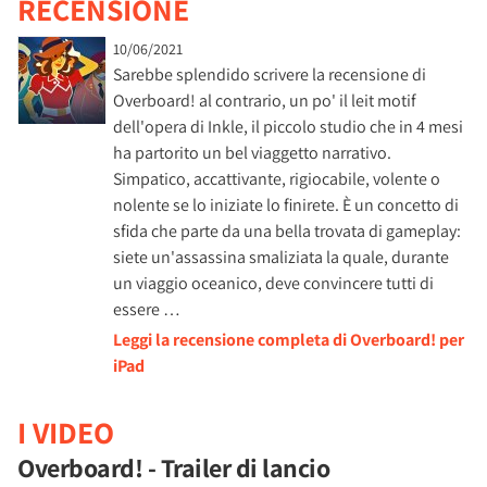
RECENSIONE
10/06/2021
Sarebbe splendido scrivere la recensione di
Overboard! al contrario, un po' il leit motif
dell'opera di Inkle, il piccolo studio che in 4 mesi
ha partorito un bel viaggetto narrativo.
Simpatico, accattivante, rigiocabile, volente o
nolente se lo iniziate lo finirete. È un concetto di
sfida che parte da una bella trovata di gameplay:
siete un'assassina smaliziata la quale, durante
un viaggio oceanico, deve convincere tutti di
essere …
Leggi la recensione completa di Overboard! per
iPad
I VIDEO
Overboard! - Trailer di lancio