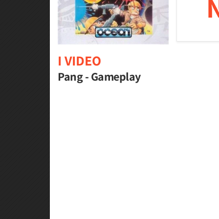
I VIDEO
Pang - Gameplay