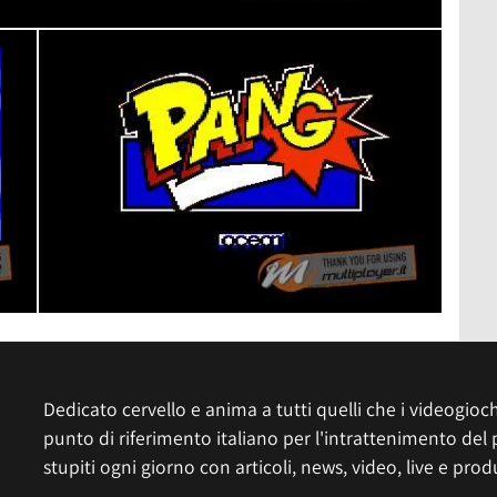
Dedicato cervello e anima a tutti quelli che i videogiochi
punto di riferimento italiano per l'intrattenimento del 
stupiti ogni giorno con articoli, news, video, live e prod