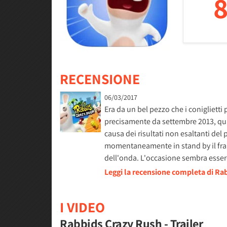
8
RECENSIONE
06/03/2017
Era da un bel pezzo che i coniglietti
precisamente da settembre 2013, qua
causa dei risultati non esaltanti del
momentaneamente in stand by il franc
dell'onda. L'occasione sembra essere
Leggi la recensione completa di Ra
I VIDEO
Rabbids Crazy Rush - Trailer