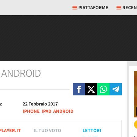
PIATTAFORME
RECEN
h
ANDROID
a:
22 Febbraio 2017
IPHONE
IPAD
ANDROID
PLAYER.IT
IL TUO VOTO
LETTORI