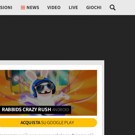
SIONI
NEWS
VIDEO
LIVE
GIOCHI
RABBIDS CRAZY RUSH
ANDROID
ACQUISTA
SU GOOGLE PLAY