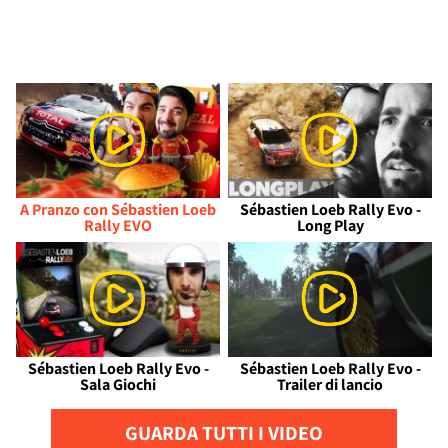
A Pranzo con Sébastien Loeb
Sébastien Loeb Rally Evo -
Rally EVO
Long Play
Sébastien Loeb Rally Evo -
Sébastien Loeb Rally Evo -
Sala Giochi
Trailer di lancio
GUARDA TUTTI I VIDEO