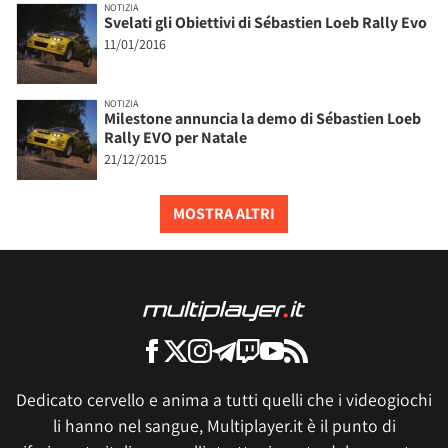
NOTIZIA
Svelati gli Obiettivi di Sébastien Loeb Rally Evo
11/01/2016
NOTIZIA
Milestone annuncia la demo di Sébastien Loeb
Rally EVO per Natale
21/12/2015
MOSTRA ALTRI
Dedicato cervello e anima a tutti quelli che i videogiochi
li hanno nel sangue, Multiplayer.it è il punto di