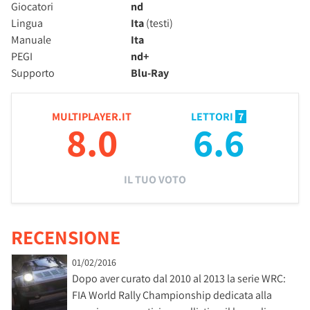
Giocatori
nd
Lingua
Ita
(testi)
Manuale
Ita
PEGI
nd+
Supporto
Blu-Ray
MULTIPLAYER.IT
LETTORI
7
8.0
6.6
IL TUO VOTO
RECENSIONE
01/02/2016
Dopo aver curato dal 2010 al 2013 la serie WRC:
FIA World Rally Championship dedicata alla