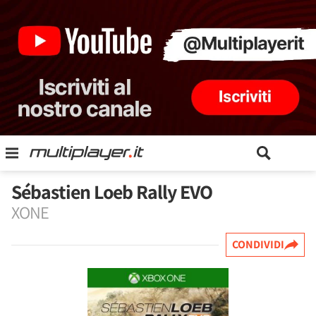
Sébastien Loeb Rally EVO
XONE
CONDIVIDI