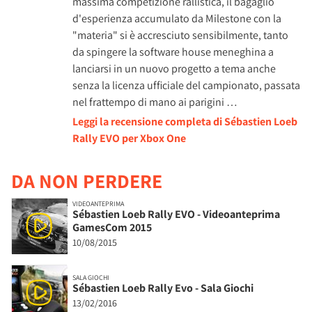
massima competizione rallistica, il bagaglio
d'esperienza accumulato da Milestone con la
"materia" si è accresciuto sensibilmente, tanto
da spingere la software house meneghina a
lanciarsi in un nuovo progetto a tema anche
senza la licenza ufficiale del campionato, passata
nel frattempo di mano ai parigini …
Leggi la recensione completa di Sébastien Loeb
Rally EVO per Xbox One
DA NON PERDERE
VIDEOANTEPRIMA
Sébastien Loeb Rally EVO - Videoanteprima
GamesCom 2015
10/08/2015
SALA GIOCHI
Sébastien Loeb Rally Evo - Sala Giochi
13/02/2016