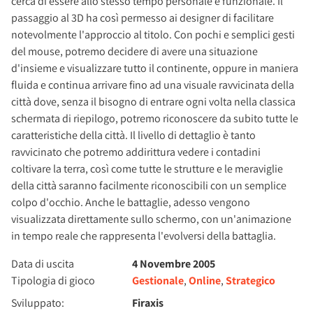
cerca di essere allo stesso tempo personale e funzionale. Il
passaggio al 3D ha così permesso ai designer di facilitare
notevolmente l'approccio al titolo. Con pochi e semplici gesti
del mouse, potremo decidere di avere una situazione
d'insieme e visualizzare tutto il continente, oppure in maniera
fluida e continua arrivare fino ad una visuale ravvicinata della
città dove, senza il bisogno di entrare ogni volta nella classica
schermata di riepilogo, potremo riconoscere da subito tutte le
caratteristiche della città. Il livello di dettaglio è tanto
ravvicinato che potremo addirittura vedere i contadini
coltivare la terra, così come tutte le strutture e le meraviglie
della città saranno facilmente riconoscibili con un semplice
colpo d'occhio. Anche le battaglie, adesso vengono
visualizzata direttamente sullo schermo, con un'animazione
in tempo reale che rappresenta l'evolversi della battaglia.
Data di uscita
4 Novembre 2005
Tipologia di gioco
Gestionale
,
Online
,
Strategico
Sviluppato:
Firaxis