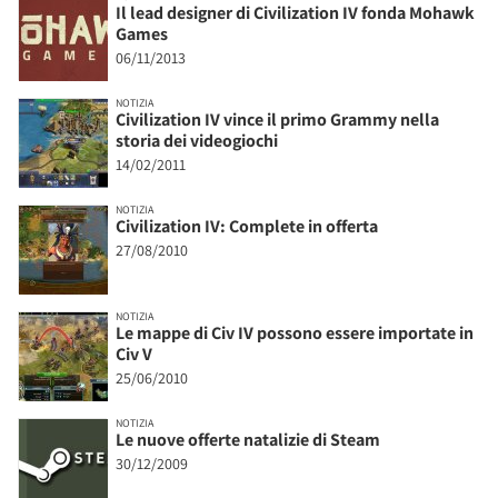
Il lead designer di Civilization IV fonda Mohawk
Games
06/11/2013
NOTIZIA
Civilization IV vince il primo Grammy nella
storia dei videogiochi
14/02/2011
NOTIZIA
Civilization IV: Complete in offerta
27/08/2010
NOTIZIA
Le mappe di Civ IV possono essere importate in
Civ V
25/06/2010
NOTIZIA
Le nuove offerte natalizie di Steam
30/12/2009