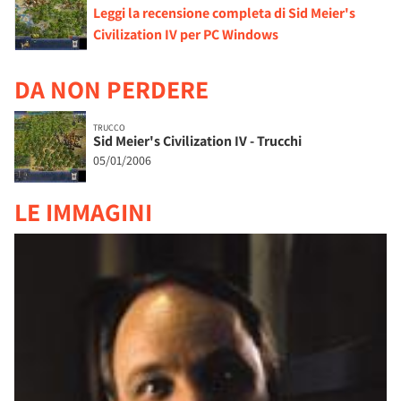
Leggi la recensione completa di Sid Meier's
Civilization IV per PC Windows
DA NON PERDERE
TRUCCO
Sid Meier's Civilization IV - Trucchi
05/01/2006
LE IMMAGINI