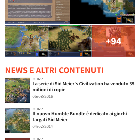
+94
NEWS E ALTRI CONTENUTI
NOTIZIA
La serie di Sid Meier's Civilization ha venduto 35
milioni di copie
05/08/2016
NOTIZIA
Il nuovo Humble Bundle è dedicato ai giochi
targati Sid Meier
04/02/2014
NOTIZIA