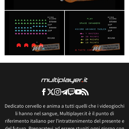
Dedicato cervello e anima a tutti quelli che i videogiochi
li hanno nel sangue, Multiplayer.it è il punto di
riferimento italiano per l'intrattenimento del presente e
del futuro. Preparatevi ad essere stupiti ogni giorno con