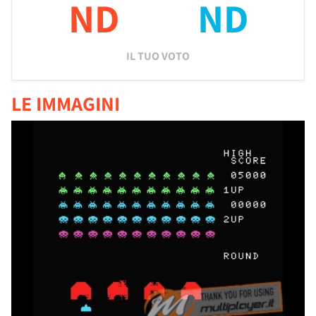
ND
ND
IL TUO VOTO
LE IMMAGINI