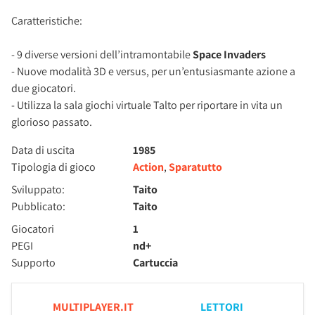
Caratteristiche:
- 9 diverse versioni dell’intramontabile
Space Invaders
- Nuove modalità 3D e versus, per un’entusiasmante azione a
due giocatori.
- Utilizza la sala giochi virtuale Talto per riportare in vita un
glorioso passato.
Data di uscita
1985
Tipologia di gioco
Action
,
Sparatutto
Sviluppato:
Taito
Pubblicato:
Taito
Giocatori
1
PEGI
nd+
Supporto
Cartuccia
MULTIPLAYER.IT
LETTORI