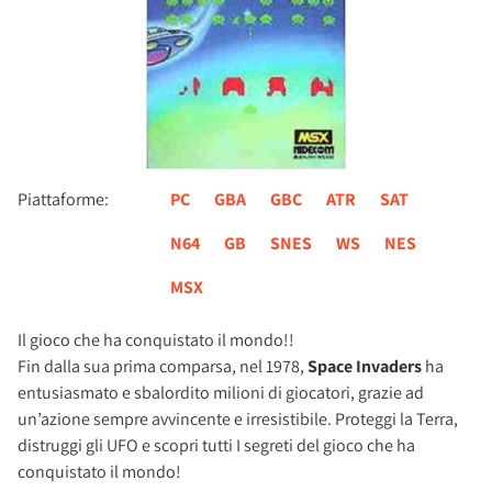
Piattaforme:
PC
GBA
GBC
ATR
SAT
N64
GB
SNES
WS
NES
MSX
Il gioco che ha conquistato il mondo!!
Fin dalla sua prima comparsa, nel 1978,
Space Invaders
ha
entusiasmato e sbalordito milioni di giocatori, grazie ad
un’azione sempre avvincente e irresistibile. Proteggi la Terra,
distruggi gli UFO e scopri tutti I segreti del gioco che ha
conquistato il mondo!