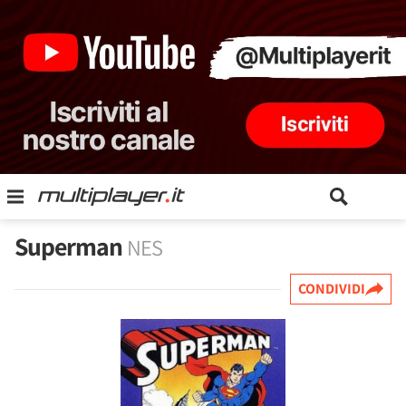
Superman
NES
CONDIVIDI