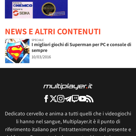
NEWS E ALTRI CONTENUTI
SPECIALE
I migliori giochi di Superman per PC e console di
sempre
10/03/2016
Dedicato cervello e anima a tutti quelli che i videogiochi
li hanno nel sangue, Multiplayer.it è il punto di
riferimento italiano per l'intrattenimento del presente e