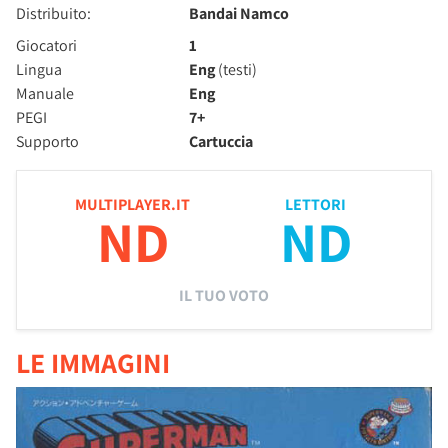
Distribuito:
Bandai Namco
Giocatori
1
Lingua
Eng
(testi)
Manuale
Eng
PEGI
7+
Supporto
Cartuccia
MULTIPLAYER.IT
LETTORI
ND
ND
IL TUO VOTO
LE IMMAGINI