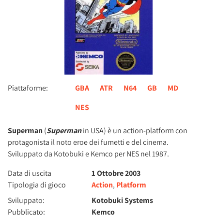
Piattaforme:
GBA
ATR
N64
GB
MD
NES
Superman
(
Superman
in USA) è un action-platform con
protagonista il noto eroe dei fumetti e del cinema.
Sviluppato da Kotobuki e Kemco per NES nel 1987.
Data di uscita
1 Ottobre 2003
Tipologia di gioco
Action
,
Platform
Sviluppato:
Kotobuki Systems
Pubblicato:
Kemco