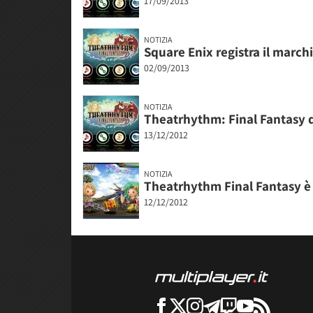
17/09/2013
NOTIZIA
Square Enix registra il march
02/09/2013
NOTIZIA
Theatrhythm: Final Fantasy d
13/12/2012
NOTIZIA
Theatrhythm Final Fantasy è 
12/12/2012