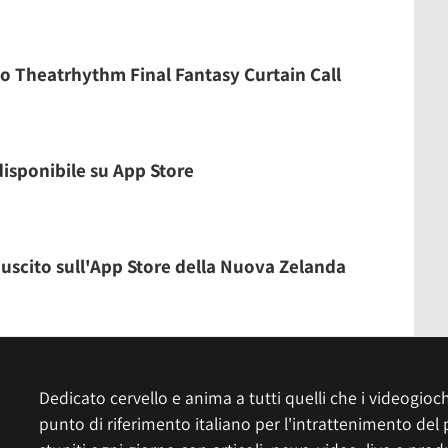
io Theatrhythm Final Fantasy Curtain Call
isponibile su App Store
uscito sull'App Store della Nuova Zelanda
Dedicato cervello e anima a tutti quelli che i videogiochi
punto di riferimento italiano per l'intrattenimento del 