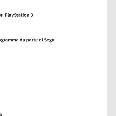
u PlayStation 3
rogramma da parte di Sega
a