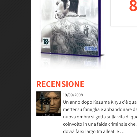
8
RECENSIONE
19/09/2008
Un anno dopo Kazuma Kiryu c'è quasi
metter su famiglia e abbandonare de
nuova ombra si getta sulla vita di 
coinvolto in una faida criminale che 
dovrà farsi largo tra alleati e …