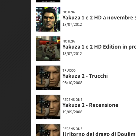
NOTIZIA
Yakuza 1 e 2 HD a novembre s
18/07/2012
NOTIZIA
Yakuza 1 e 2 HD Edition in p
13/07/2012
TRUCCO
Yakuza 2 - Trucchi
08/10/2008
RECENSIONE
Yakuza 2 - Recensione
19/09/2008
RECENSIONE
Il ritorno del drago di Doujim