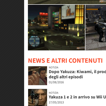
NEWS E ALTRI CONTENUTI
NOTIZIA
Dopo Yakuza: Kiwami, il prod
degli altri episodi
01/08/2016
NOTIZIA
Yakuza 1 e 2 in arrivo su Wii 
17/05/2013