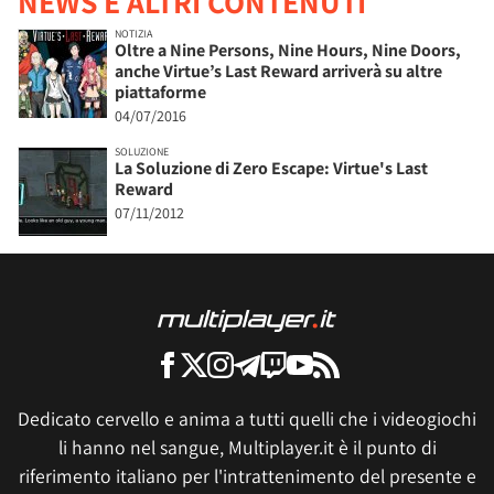
NEWS E ALTRI CONTENUTI
NOTIZIA
Oltre a Nine Persons, Nine Hours, Nine Doors,
anche Virtue’s Last Reward arriverà su altre
piattaforme
04/07/2016
SOLUZIONE
La Soluzione di Zero Escape: Virtue's Last
Reward
07/11/2012
Dedicato cervello e anima a tutti quelli che i videogiochi
li hanno nel sangue, Multiplayer.it è il punto di
riferimento italiano per l'intrattenimento del presente e