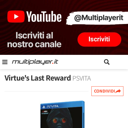
Virtue's Last Reward
PSVITA
CONDIVIDI