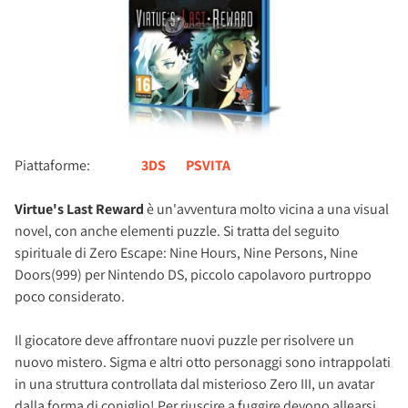
Piattaforme:
3DS
PSVITA
Virtue's Last Reward
è un'avventura molto vicina a una visual
novel, con anche elementi puzzle. Si tratta del seguito
spirituale di Zero Escape: Nine Hours, Nine Persons, Nine
Doors(999) per Nintendo DS, piccolo capolavoro purtroppo
poco considerato.
Il giocatore deve affrontare nuovi puzzle per risolvere un
nuovo mistero. Sigma e altri otto personaggi sono intrappolati
in una struttura controllata dal misterioso Zero III, un avatar
dalla forma di coniglio! Per riuscire a fuggire devono allearsi