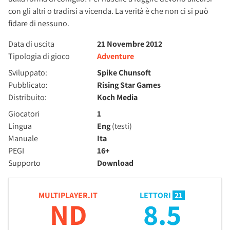
con gli altri o tradirsi a vicenda. La verità è che non ci si può
fidare di nessuno.
Data di uscita
21 Novembre 2012
Tipologia di gioco
Adventure
Sviluppato:
Spike Chunsoft
Pubblicato:
Rising Star Games
Distribuito:
Koch Media
Giocatori
1
Lingua
Eng
(testi)
Manuale
Ita
PEGI
16+
Supporto
Download
MULTIPLAYER.IT
LETTORI
21
ND
8.5