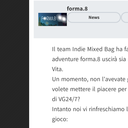
forma.8
News
Il team Indie Mixed Bag ha fa
adventure forma.8 uscirà sia
Vita.
Un momento, non l'avevate gi
volete mettere il piacere per
di VG24/7?
Intanto noi vi rinfreschiamo
gioco: