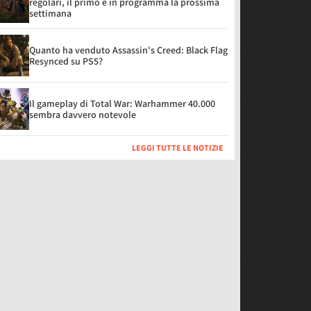
regolari, il primo è in programma la prossima
settimana
Quanto ha venduto Assassin's Creed: Black Flag
Resynced su PS5?
Il gameplay di Total War: Warhammer 40.000
sembra davvero notevole
LEGGI TUTTE LE NOTIZIE