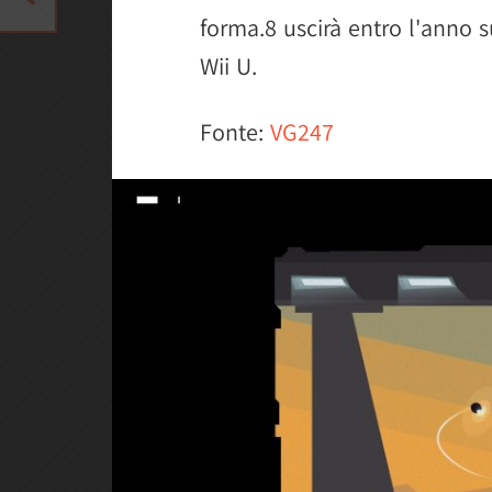
forma.8 uscirà entro l'anno s
Wii U.
Fonte:
VG247