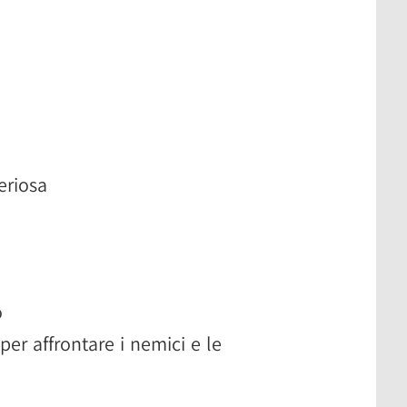
eriosa
o
per affrontare i nemici e le