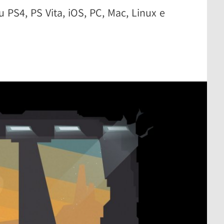
u PS4, PS Vita, iOS, PC, Mac, Linux e