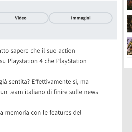
Video
Immagini
tto sapere che il suo action
 su Playstation 4 che PlayStation
à sentita? Effettivamente sì, ma
 un team italiano di finire sulle news
 la memoria con le features del