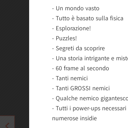
- Un mondo vasto
- Tutto è basato sulla fisica
- Esplorazione!
- Puzzles!
- Segreti da scoprire
- Una storia intrigante e mist
- 60 frame al secondo
- Tanti nemici
- Tanti GROSSI nemici
- Qualche nemico gigantesc
- Tutti i power-ups necessari 
numerose insidie