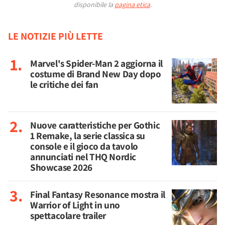
disponibile la
pagina etica
.
LE NOTIZIE PIÙ LETTE
Marvel's Spider-Man 2 aggiorna il
costume di Brand New Day dopo
le critiche dei fan
Nuove caratteristiche per Gothic
1 Remake, la serie classica su
console e il gioco da tavolo
annunciati nel THQ Nordic
Showcase 2026
Final Fantasy Resonance mostra il
Warrior of Light in uno
spettacolare trailer