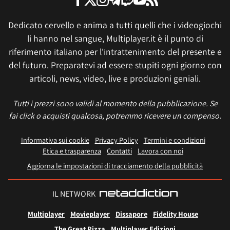
Dedicato cervello e anima a tutti quelli che i videogiochi
li hanno nel sangue, Multiplayer.it è il punto di
riferimento italiano per l'intrattenimento del presente e
del futuro. Preparatevi ad essere stupiti ogni giorno con
articoli, news, video, live e produzioni geniali.
Tutti i prezzi sono validi al momento della pubblicazione. Se
fai click o acquisti qualcosa, potremmo ricevere un compenso.
Informativa sui cookie
Privacy Policy
Termini e condizioni
Etica e trasparenza
Contatti
Lavora con noi
Aggiorna le impostazioni di tracciamento della pubblicità
IL NETWORK
Multiplayer
Movieplayer
Dissapore
Fidelity House
The Great Pizza
Multiplayer Edizioni