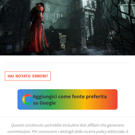
HAI NOTATO ERRORI?
Aggiungici come fonte preferita
su Google
Questo contenuto potrebbe includere link affiliati che generano
commissioni.
Per conoscere i dettagli della nostra policy editoriale, è