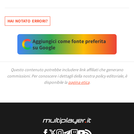
HAI NOTATO ERRORI?
Aggiungici come fonte preferita
su Google
Questo contenuto potrebbe includere link affiliati che generano
commissioni.
Per conoscere i dettagli della nostra policy editoriale, è
disponibile la
pagina etica
.