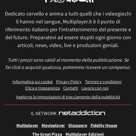
Dedicato cervello e anima a tutti quelli che i videogiochi
li hanno nel sangue, Multiplayer.it è il punto di
riferimento italiano per l'intrattenimento del presente e
del futuro. Preparatevi ad essere stupiti ogni giorno con
articoli, news, video, live e produzioni geniali.
Tutti i prezzi sono validi al momento della pubblicazione. Se
fai click o acquisti qualcosa, potremmo ricevere un compenso.
Informativa sui cookie
Privacy Policy
Termini e condizioni
Etica e trasparenza
Contatti
Lavora con noi
Aggiorna le impostazioni di tracciamento della pubblicità
IL NETWORK
Multiplayer
Movieplayer
Dissapore
Fidelity House
The Great Pizza
Multiplayer Edizioni