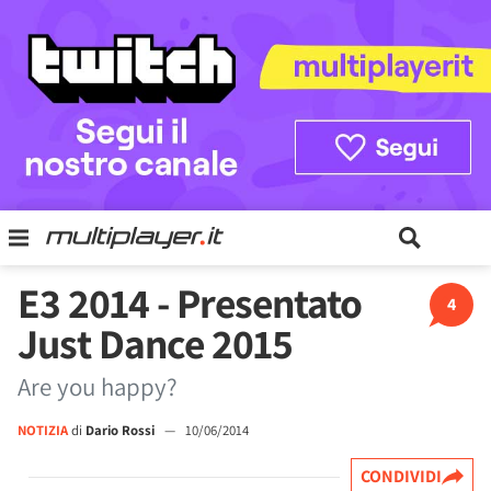
E3 2014 - Presentato
4
Just Dance 2015
Are you happy?
NOTIZIA
di
Dario Rossi
—
10/06/2014
CONDIVIDI