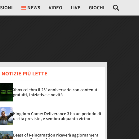
SIONI
NEWS
VIDEO
LIVE
GIOCHI
 NOTIZIE PIÙ LETTE
Xbox celebra il 25° anniversario con contenuti
gratuiti, iniziative e novità
Kingdom Come: Deliverance 3 ha un periodo di
uscita previsto, e sembra alquanto vicino
Beast of Reincarnation riceverà aggiornamenti