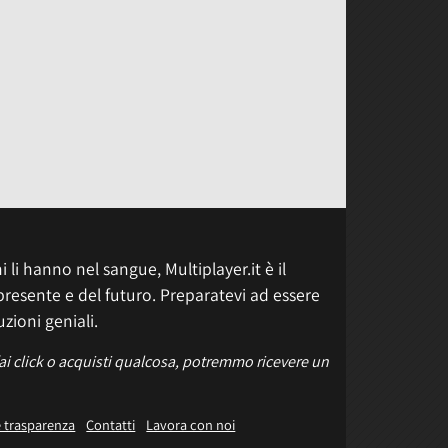
 li hanno nel sangue, Multiplayer.it è il
presente e del futuro. Preparatevi ad essere
uzioni geniali.
fai click o acquisti qualcosa, potremmo ricevere un
e trasparenza
Contatti
Lavora con noi