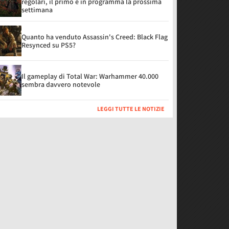
regolari, il primo è in programma la prossima
settimana
Quanto ha venduto Assassin's Creed: Black Flag
Resynced su PS5?
Il gameplay di Total War: Warhammer 40.000
sembra davvero notevole
LEGGI TUTTE LE NOTIZIE