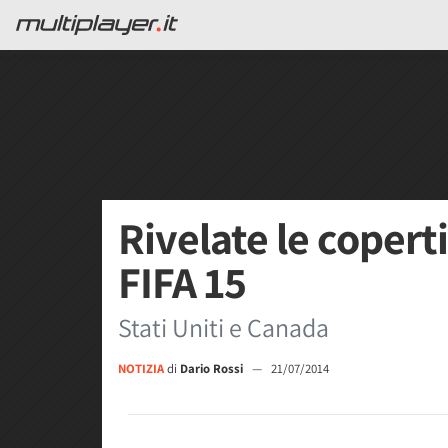
Rivelate le copert
FIFA 15
Stati Uniti e Canada
NOTIZIA
di
Dario Rossi
—
21/07/2014