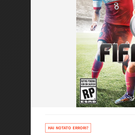
HAI NOTATO ERRORI?