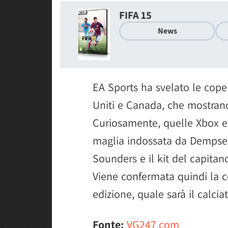
FIFA 15
News
EA Sports ha svelato le coper
Uniti e Canada, che mostran
Curiosamente, quelle Xbox e 
maglia indossata da Dempsey,
Sounders e il kit del capita
Viene confermata quindi la c
edizione, quale sarà il calciat
Fonte:
VG247.com