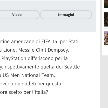
Video
Immagini
tine americane di FIFA 15, per Stati
o Lionel Messi e Clint Dempsey.
PlayStation differiscono per la
 rispettivamente quella dei Seattle
no US Men National Team.
over a due atleti per questa
ore scelto per l'Italia?