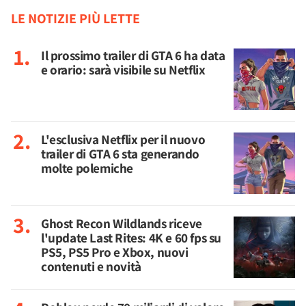
LE NOTIZIE PIÙ LETTE
Il prossimo trailer di GTA 6 ha data
e orario: sarà visibile su Netflix
L'esclusiva Netflix per il nuovo
trailer di GTA 6 sta generando
molte polemiche
Ghost Recon Wildlands riceve
l'update Last Rites: 4K e 60 fps su
PS5, PS5 Pro e Xbox, nuovi
contenuti e novità