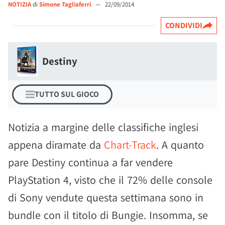
NOTIZIA
di
Simone Tagliaferri
—
22/09/2014
CONDIVIDI
Destiny
TUTTO SUL GIOCO
Notizia a margine delle classifiche inglesi
appena diramate da
Chart-Track
. A quanto
pare Destiny continua a far vendere
PlayStation 4, visto che il 72% delle console
di Sony vendute questa settimana sono in
bundle con il titolo di Bungie. Insomma, se