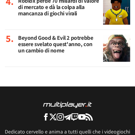
Roblox perde 70 miliardi di valore
di mercato e dà la colpa alla
mancanza di giochi virali
Beyond Good & Evil 2 potrebbe
essere svelato quest'anno, con
un cambio di nome
Dedicato cervello e anima a tutti quelli che i videogiochi