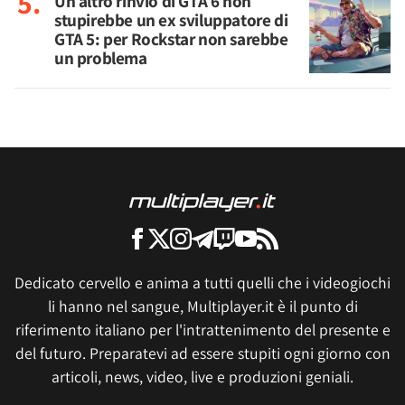
Un altro rinvio di GTA 6 non
stupirebbe un ex sviluppatore di
GTA 5: per Rockstar non sarebbe
un problema
Dedicato cervello e anima a tutti quelli che i videogiochi
li hanno nel sangue, Multiplayer.it è il punto di
riferimento italiano per l'intrattenimento del presente e
del futuro. Preparatevi ad essere stupiti ogni giorno con
articoli, news, video, live e produzioni geniali.