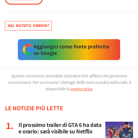
HAI NOTATO ERRORI?
Aggiungici come fonte preferita
su Google
Questo contenuto potrebbe includere link affiliati che generano
commissioni.
Per conoscere i dettagli della nostra policy editoriale, è
disponibile la
pagina etica
.
LE NOTIZIE PIÙ LETTE
Il prossimo trailer di GTA 6 ha data
e orario: sarà visibile su Netflix