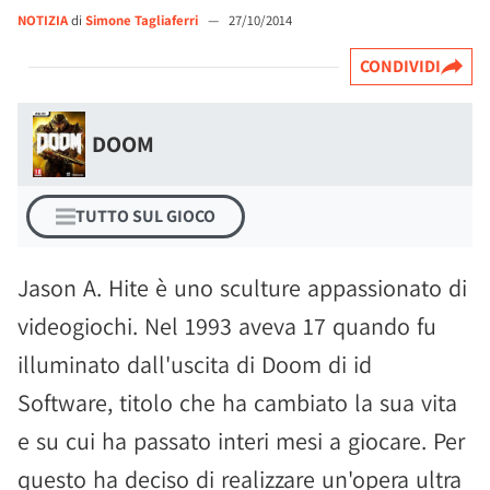
NOTIZIA
di
Simone Tagliaferri
—
27/10/2014
CONDIVIDI
DOOM
TUTTO SUL GIOCO
Jason A. Hite è uno sculture appassionato di
videogiochi. Nel 1993 aveva 17 quando fu
illuminato dall'uscita di Doom di id
Software, titolo che ha cambiato la sua vita
e su cui ha passato interi mesi a giocare. Per
questo ha deciso di realizzare un'opera ultra