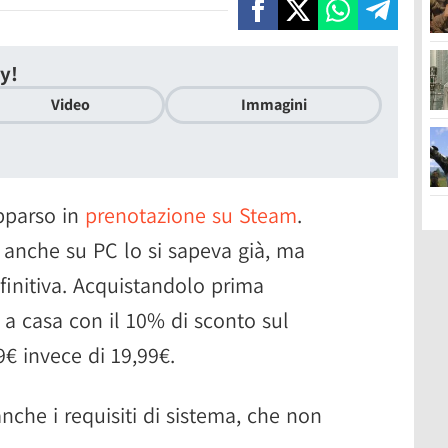
y!
Video
Immagini
pparso in
prenotazione su Steam
.
o anche su PC lo si sapeva già, ma
finitiva. Acquistandolo prima
e a casa con il 10% di sconto sul
9€ invece di 19,99€.
nche i requisiti di sistema, che non