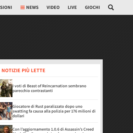
SIONI
NEWS
VIDEO
LIVE
GIOCHI
 NOTIZIE PIÙ LETTE
I voti di Beast of Reincarnation sembrano
parecchio contrastanti
Giocatore di Rust paralizzato dopo uno
swatting fa causa alla polizia per 176 milioni di
dollari
Con l’aggiornamento 1.0.6 di Assassin’s Creed