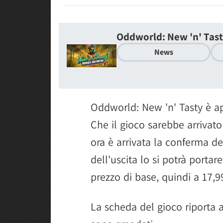
Oddworld: New 'n' Tast
News
Oddworld: New 'n' Tasty è a
Che il gioco sarebbe arrivat
ora è arrivata la conferma de
dell'uscita lo si potrà portar
prezzo di base, quindi a 17,9
La scheda del gioco riporta a