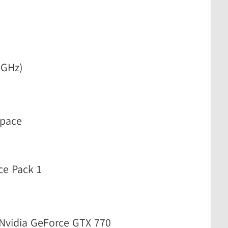
0GHz)
space
ce Pack 1
 Nvidia GeForce GTX 770