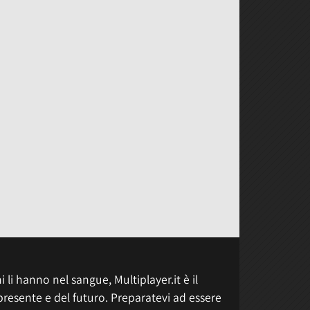
 li hanno nel sangue, Multiplayer.it è il
presente e del futuro. Preparatevi ad essere