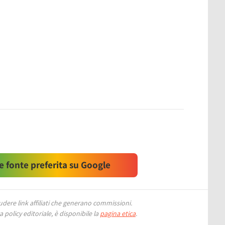
 fonte preferita su Google
ere link affiliati che generano commissioni.
 policy editoriale, è disponibile la
pagina etica
.