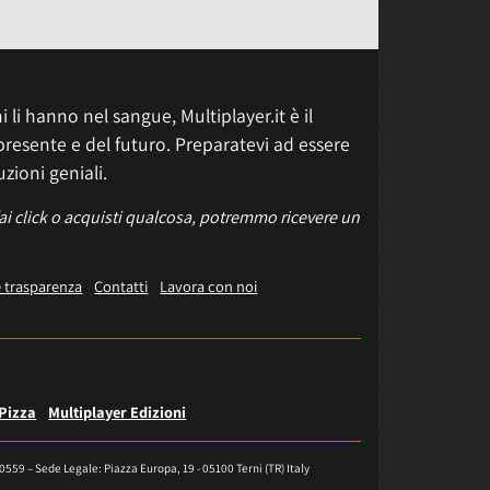
 li hanno nel sangue, Multiplayer.it è il
presente e del futuro. Preparatevi ad essere
uzioni geniali.
fai click o acquisti qualcosa, potremmo ricevere un
e trasparenza
Contatti
Lavora con noi
 Pizza
Multiplayer Edizioni
40559 – Sede Legale: Piazza Europa, 19 - 05100 Terni (TR) Italy