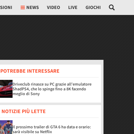
SIONI
NEWS
VIDEO
LIVE
GIOCHI
I POTREBBE INTERESSARE
Driveclub rinasce su PC grazie all'emulatore
ShadPS4, che lo spinge fino a 8K facendo
meglio di Sony
 NOTIZIE PIÙ LETTE
Il prossimo trailer di GTA 6 ha data e orario:
sarà visibile su Netflix