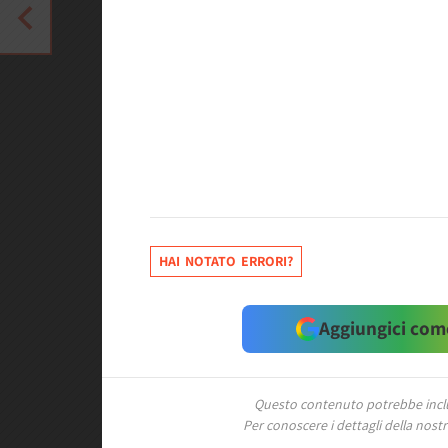
HAI NOTATO ERRORI?
Aggiungici come
Questo contenuto potrebbe includ
Per conoscere i dettagli della nostra