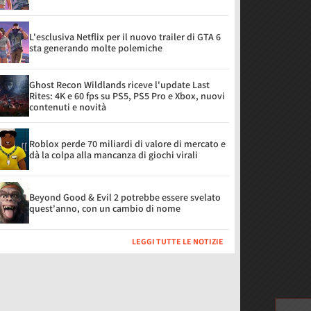
L'esclusiva Netflix per il nuovo trailer di GTA 6
sta generando molte polemiche
Ghost Recon Wildlands riceve l'update Last
Rites: 4K e 60 fps su PS5, PS5 Pro e Xbox, nuovi
contenuti e novità
Roblox perde 70 miliardi di valore di mercato e
dà la colpa alla mancanza di giochi virali
Beyond Good & Evil 2 potrebbe essere svelato
quest'anno, con un cambio di nome
LEGGI TUTTE LE NOTIZIE