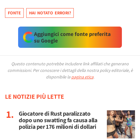
FONTE
HAI NOTATO ERRORI?
Aggiungici come fonte preferita
su Google
Questo contenuto potrebbe includere link affiliati che generano
commissioni.
Per conoscere i dettagli della nostra policy editoriale, è
disponibile la
pagina etica
.
LE NOTIZIE PIÙ LETTE
Giocatore di Rust paralizzato
dopo uno swatting fa causa alla
polizia per 176 milioni di dollari