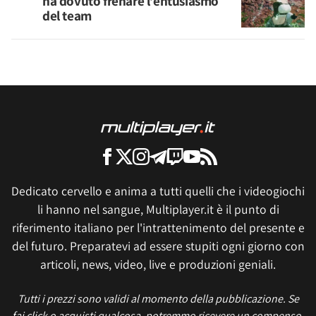
ha dovuto frenare l’entusiasmo
del team
Dedicato cervello e anima a tutti quelli che i videogiochi
li hanno nel sangue, Multiplayer.it è il punto di
riferimento italiano per l'intrattenimento del presente e
del futuro. Preparatevi ad essere stupiti ogni giorno con
articoli, news, video, live e produzioni geniali.
Tutti i prezzi sono validi al momento della pubblicazione. Se
fai click o acquisti qualcosa, potremmo ricevere un compenso.