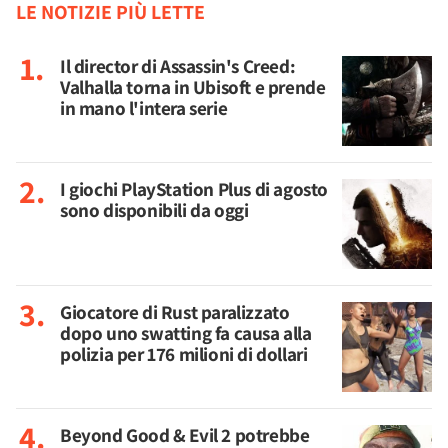
LE NOTIZIE PIÙ LETTE
Il director di Assassin's Creed:
Valhalla torna in Ubisoft e prende
in mano l'intera serie
I giochi PlayStation Plus di agosto
sono disponibili da oggi
Giocatore di Rust paralizzato
dopo uno swatting fa causa alla
polizia per 176 milioni di dollari
Beyond Good & Evil 2 potrebbe