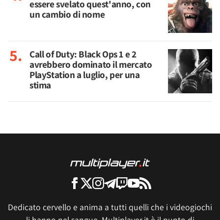
essere svelato quest'anno, con
un cambio di nome
Call of Duty: Black Ops 1 e 2
avrebbero dominato il mercato
PlayStation a luglio, per una
stima
Dedicato cervello e anima a tutti quelli che i videogiochi
li hanno nel sangue, Multiplayer.it è il punto di