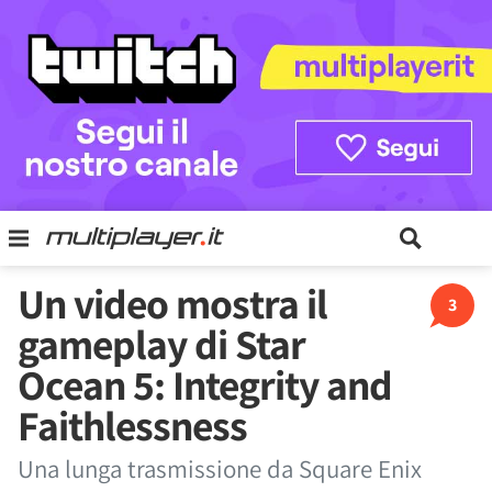
Un video mostra il
3
gameplay di Star
Ocean 5: Integrity and
Faithlessness
Una lunga trasmissione da Square Enix