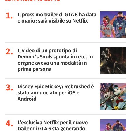
Il prossimo trailer di GTA 6 ha data
e orario: sarà visibile su Netflix
Il video di un prototipo di
Demon's Souls spunta in rete, in
origine aveva una modalità in
prima persona
Disney Epic Mickey: Rebrushed è
stato annunciato per iOS e
Android
L'esclusiva Netflix per il nuovo
trailer di GTA 6 sta generando