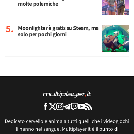
molte polemiche
Moonlighter è gratis su Steam, ma
solo per pochi giorni
Dedicato cervello e anima a tutti quelli che i videogiochi
li hanno nel sangue, Multiplayer.it è il punto di