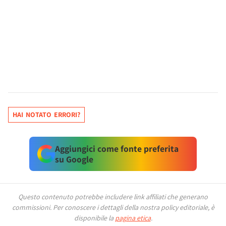
HAI NOTATO ERRORI?
Aggiungici come fonte preferita
su Google
Questo contenuto potrebbe includere link affiliati che generano
commissioni.
Per conoscere i dettagli della nostra policy editoriale, è
disponibile la
pagina etica
.