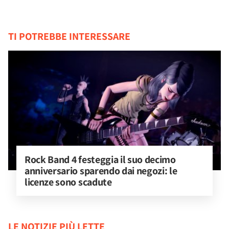
TI POTREBBE INTERESSARE
Rock Band 4 festeggia il suo decimo 
anniversario sparendo dai negozi: le 
licenze sono scadute
LE NOTIZIE PIÙ LETTE