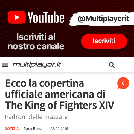
Ecco la copertina
8
ufficiale americana di
The King of Fighters XIV
Padroni delle mazzate
NOTIZIA
di
Dario Rossi
—
25/04/2016