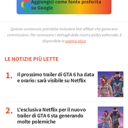
Aggiungici come fonte preferita
su Google
Questo contenuto potrebbe includere link affiliati che generano
commissioni.
Per conoscere i dettagli della nostra policy editoriale, è
disponibile la
pagina etica
.
LE NOTIZIE PIÙ LETTE
Il prossimo trailer di GTA 6 ha data
e orario: sarà visibile su Netflix
L'esclusiva Netflix per il nuovo
trailer di GTA 6 sta generando
molte polemiche