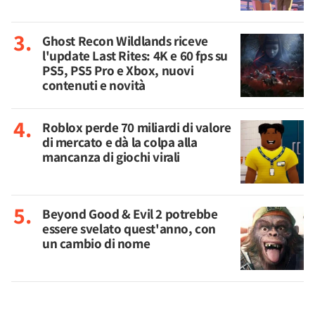
Ghost Recon Wildlands riceve
l'update Last Rites: 4K e 60 fps su
PS5, PS5 Pro e Xbox, nuovi
contenuti e novità
Roblox perde 70 miliardi di valore
di mercato e dà la colpa alla
mancanza di giochi virali
Beyond Good & Evil 2 potrebbe
essere svelato quest'anno, con
un cambio di nome