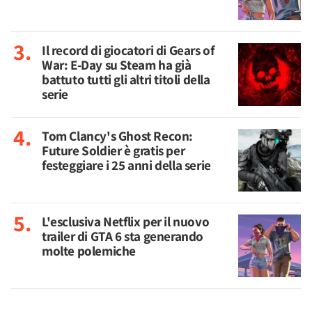
Il record di giocatori di Gears of
War: E-Day su Steam ha già
battuto tutti gli altri titoli della
serie
Tom Clancy's Ghost Recon:
Future Soldier è gratis per
festeggiare i 25 anni della serie
L'esclusiva Netflix per il nuovo
trailer di GTA 6 sta generando
molte polemiche