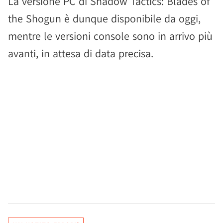
La versione PC di Shadow Tactics: Blades of
the Shogun è dunque disponibile da oggi,
mentre le versioni console sono in arrivo più
avanti, in attesa di data precisa.