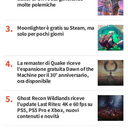
molte polemiche
Moonlighter è gratis su Steam, ma
solo per pochi giorni
La remaster di Quake riceve
l'espansione gratuita Dawn of the
Machine per il 30° anniversario,
ora disponibile
Ghost Recon Wildlands riceve
l'update Last Rites: 4K e 60 fps su
PS5, PS5 Pro e Xbox, nuovi
contenuti e novità