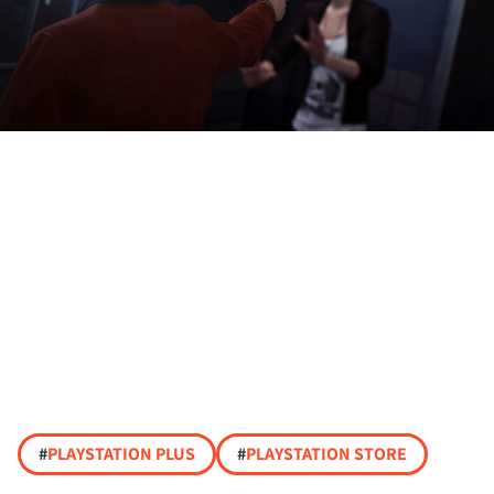
#
PLAYSTATION PLUS
#
PLAYSTATION STORE