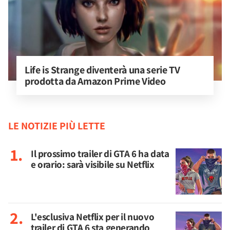
Life is Strange diventerà una serie TV 
prodotta da Amazon Prime Video
LE NOTIZIE PIÙ LETTE
Il prossimo trailer di GTA 6 ha data
e orario: sarà visibile su Netflix
L'esclusiva Netflix per il nuovo
trailer di GTA 6 sta generando