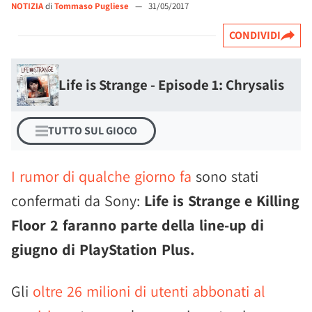
NOTIZIA
di
Tommaso Pugliese
—
31/05/2017
CONDIVIDI
Life is Strange - Episode 1: Chrysalis
TUTTO SUL GIOCO
I rumor di qualche giorno fa
sono stati
confermati da Sony:
Life is Strange e Killing
Floor 2 faranno parte della line-up di
giugno di PlayStation Plus.
Gli
oltre 26 milioni di utenti abbonati al