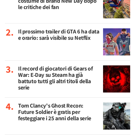
costume di Brand New Day dopo
le critiche dei fan
Il prossimo trailer di GTA 6 ha data
e orario: sarà visibile su Netflix
Il record di giocatori di Gears of
War: E-Day su Steam ha già
battuto tutti gli altri titoli della
serie
Tom Clancy's Ghost Recon:
Future Soldier è gratis per
festeggiare i 25 anni della serie