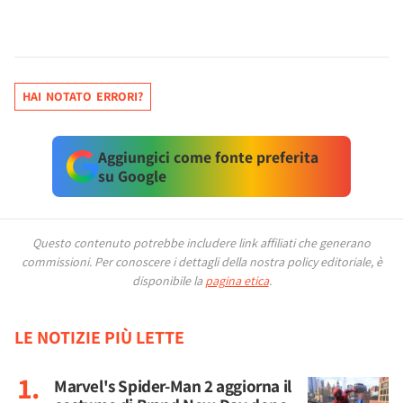
HAI NOTATO ERRORI?
Aggiungici come fonte preferita
su Google
Questo contenuto potrebbe includere link affiliati che generano
commissioni.
Per conoscere i dettagli della nostra policy editoriale, è
disponibile la
pagina etica
.
LE NOTIZIE PIÙ LETTE
Marvel's Spider-Man 2 aggiorna il