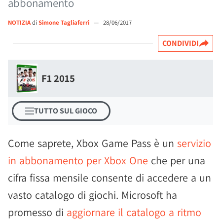
abbonamento
NOTIZIA
di
Simone Tagliaferri
—
28/06/2017
CONDIVIDI
F1 2015
TUTTO SUL GIOCO
Come saprete, Xbox Game Pass è un
servizio
in abbonamento per Xbox One
che per una
cifra fissa mensile consente di accedere a un
vasto catalogo di giochi. Microsoft ha
promesso di
aggiornare il catalogo a ritmo