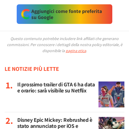
Aggiungici come fonte preferita
su Google
Questo contenuto potrebbe includere link affiliati che generano
commissioni.
Per conoscere i dettagli della nostra policy editoriale, è
disponibile la
pagina etica
.
LE NOTIZIE PIÙ LETTE
Il prossimo trailer di GTA 6 ha data
e orario: sarà visibile su Netflix
Disney Epic Mickey: Rebrushed è
stato annunciato per iOS e