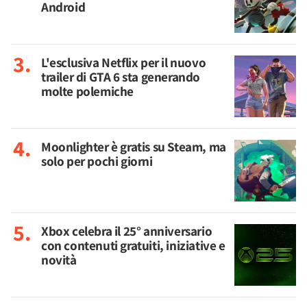
Android
L'esclusiva Netflix per il nuovo
trailer di GTA 6 sta generando
molte polemiche
Moonlighter è gratis su Steam, ma
solo per pochi giorni
Xbox celebra il 25° anniversario
con contenuti gratuiti, iniziative e
novità