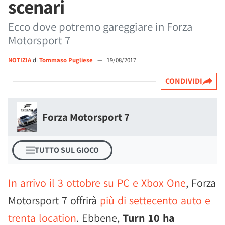
scenari
Ecco dove potremo gareggiare in Forza
Motorsport 7
NOTIZIA
di
Tommaso Pugliese
—
19/08/2017
CONDIVIDI
Forza Motorsport 7
TUTTO SUL GIOCO
In arrivo il 3 ottobre su PC e Xbox One
, Forza
Motorsport 7 offrirà
più di settecento auto e
trenta location
. Ebbene,
Turn 10 ha