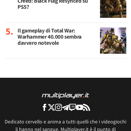
Creed: Black Flag Resynced su
PS5?
Il gameplay di Total War:
Warhammer 40.000 sembra
davvero notevole
Dedicato cervello e anima a tutti quelli che i videogiochi
li hanno nel sangue, Multiplayer.it è il punto di