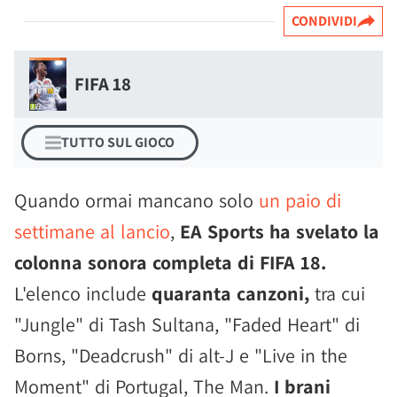
CONDIVIDI
FIFA 18
TUTTO SUL GIOCO
Quando ormai mancano solo
un paio di
settimane al lancio
,
EA Sports ha svelato la
colonna sonora completa di FIFA 18.
L'elenco include
quaranta canzoni,
tra cui
"Jungle" di Tash Sultana, "Faded Heart" di
Borns, "Deadcrush" di alt-J e "Live in the
Moment" di Portugal, The Man.
I brani