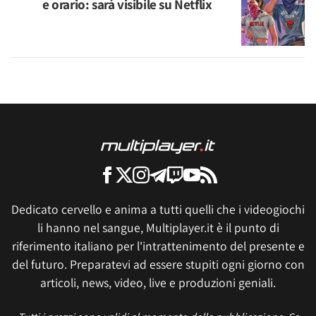
e orario: sarà visibile su Netflix
Dedicato cervello e anima a tutti quelli che i videogiochi
li hanno nel sangue, Multiplayer.it è il punto di
riferimento italiano per l'intrattenimento del presente e
del futuro. Preparatevi ad essere stupiti ogni giorno con
articoli, news, video, live e produzioni geniali.