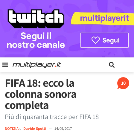
FIFA 18: ecco la
10
colonna sonora
completa
Più di quaranta tracce per FIFA 18
NOTIZIA
di
Davide Spotti
—
14/09/2017