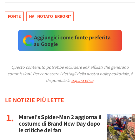
FONTE
HAI NOTATO ERRORI?
Aggiungici come fonte preferita
su Google
Questo contenuto potrebbe includere link affiliati che generano
commissioni.
Per conoscere i dettagli della nostra policy editoriale, è
disponibile la
pagina etica
.
LE NOTIZIE PIÙ LETTE
Marvel's Spider-Man 2 aggiorna il
costume di Brand New Day dopo
le critiche dei fan