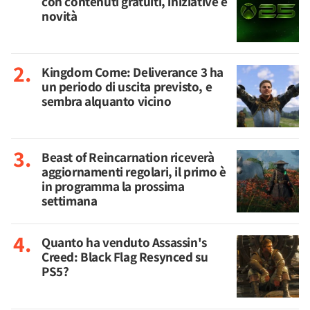
con contenuti gratuiti, iniziative e
novità
Kingdom Come: Deliverance 3 ha
un periodo di uscita previsto, e
sembra alquanto vicino
Beast of Reincarnation riceverà
aggiornamenti regolari, il primo è
in programma la prossima
settimana
Quanto ha venduto Assassin's
Creed: Black Flag Resynced su
PS5?