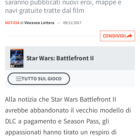
saranno pubblicati nuovi eroi, mappe e
navi gratuite tratte dal film
NOTIZIA
di
Vincenzo Lettera
—
09/11/2017
CONDIVIDI
Star Wars: Battlefront II
TUTTO SUL GIOCO
Alla notizia che Star Wars Battlefront II
avrebbe abbandonato il vecchio modello di
DLC a pagamento e Season Pass, gli
appassionati hanno tirato un respiro di