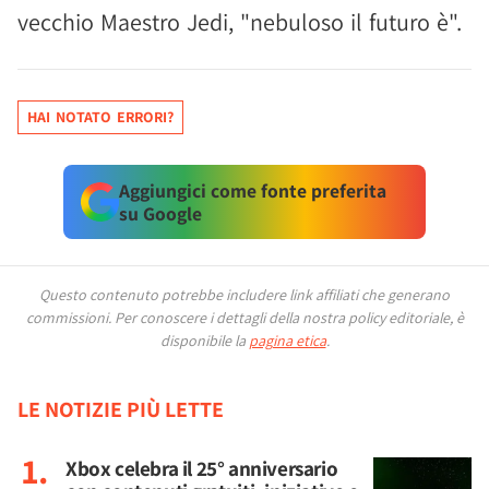
vecchio Maestro Jedi, "nebuloso il futuro è".
HAI NOTATO ERRORI?
Aggiungici come fonte preferita
su Google
Questo contenuto potrebbe includere link affiliati che generano
commissioni.
Per conoscere i dettagli della nostra policy editoriale, è
disponibile la
pagina etica
.
LE NOTIZIE PIÙ LETTE
Xbox celebra il 25° anniversario