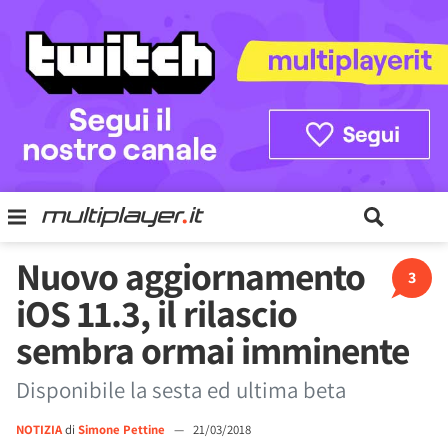
Nuovo aggiornamento
3
iOS 11.3, il rilascio
sembra ormai imminente
Disponibile la sesta ed ultima beta
NOTIZIA
di
Simone Pettine
—
21/03/2018