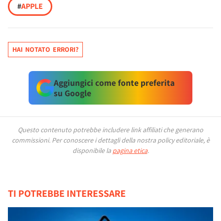
#
APPLE
HAI NOTATO ERRORI?
Aggiungici come fonte preferita
su Google
Questo contenuto potrebbe includere link affiliati che generano
commissioni.
Per conoscere i dettagli della nostra policy editoriale, è
disponibile la
pagina etica
.
TI POTREBBE INTERESSARE