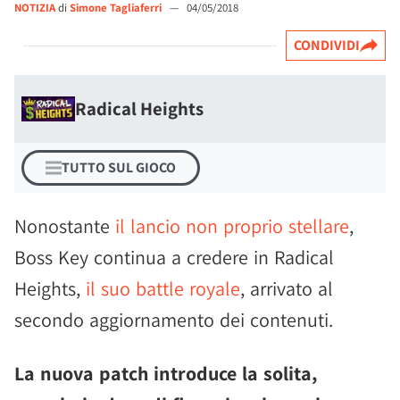
NOTIZIA
di
Simone Tagliaferri
—
04/05/2018
CONDIVIDI
Radical Heights
TUTTO SUL GIOCO
Nonostante
il lancio non proprio stellare
,
Boss Key continua a credere in Radical
Heights,
il suo battle royale
, arrivato al
secondo aggiornamento dei contenuti.
La nuova patch introduce la solita,