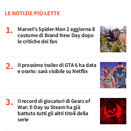
LE NOTIZIE PIÙ LETTE
Marvel's Spider-Man 2 aggiorna il
costume di Brand New Day dopo
le critiche dei fan
Il prossimo trailer di GTA 6 ha data
e orario: sarà visibile su Netflix
Il record di giocatori di Gears of
War: E-Day su Steam ha già
battuto tutti gli altri titoli della
serie