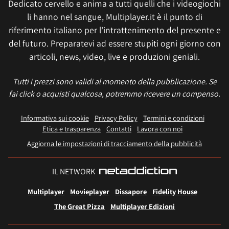
Dedicato cervello e anima a tutti quelli che i videogiochi
li hanno nel sangue, Multiplayer.it è il punto di
riferimento italiano per l'intrattenimento del presente e
del futuro. Preparatevi ad essere stupiti ogni giorno con
articoli, news, video, live e produzioni geniali.
Tutti i prezzi sono validi al momento della pubblicazione. Se
fai click o acquisti qualcosa, potremmo ricevere un compenso.
Informativa sui cookie
Privacy Policy
Termini e condizioni
Etica e trasparenza
Contatti
Lavora con noi
Aggiorna le impostazioni di tracciamento della pubblicità
IL NETWORK
Multiplayer
Movieplayer
Dissapore
Fidelity House
The Great Pizza
Multiplayer Edizioni