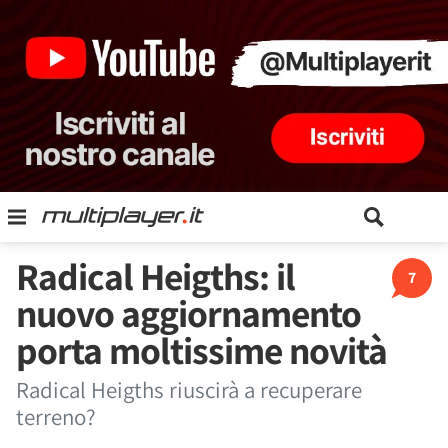
Radical Heigths: il
7
nuovo aggiornamento
porta moltissime novità
Radical Heigths riuscirà a recuperare
terreno?