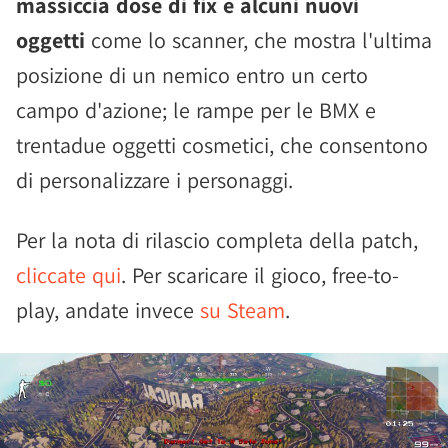
massiccia dose di fix e alcuni nuovi
oggetti
come lo scanner, che mostra l'ultima
posizione di un nemico entro un certo
campo d'azione; le rampe per le BMX e
trentadue oggetti cosmetici, che consentono
di personalizzare i personaggi.
Per la nota di rilascio completa della patch,
cliccate qui
. Per scaricare il gioco, free-to-
play, andate invece
su Steam
.