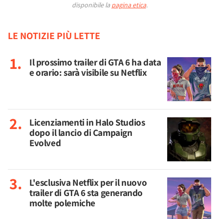
disponibile la
pagina etica
.
LE NOTIZIE PIÙ LETTE
Il prossimo trailer di GTA 6 ha data
e orario: sarà visibile su Netflix
Licenziamenti in Halo Studios
dopo il lancio di Campaign
Evolved
L'esclusiva Netflix per il nuovo
trailer di GTA 6 sta generando
molte polemiche