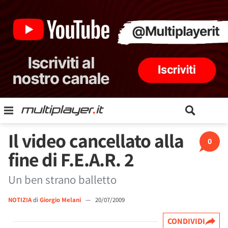
Il video cancellato alla
0
fine di F.E.A.R. 2
Un ben strano balletto
NOTIZIA
di
Giorgio Melani
—
20/07/2009
CONDIVIDI