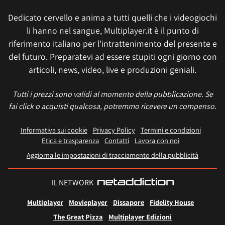
Dedicato cervello e anima a tutti quelli che i videogiochi
li hanno nel sangue, Multiplayer.it è il punto di
riferimento italiano per l'intrattenimento del presente e
del futuro. Preparatevi ad essere stupiti ogni giorno con
articoli, news, video, live e produzioni geniali.
Tutti i prezzi sono validi al momento della pubblicazione. Se
fai click o acquisti qualcosa, potremmo ricevere un compenso.
Informativa sui cookie
Privacy Policy
Termini e condizioni
Etica e trasparenza
Contatti
Lavora con noi
Aggiorna le impostazioni di tracciamento della pubblicità
IL NETWORK
Multiplayer
Movieplayer
Dissapore
Fidelity House
The Great Pizza
Multiplayer Edizioni