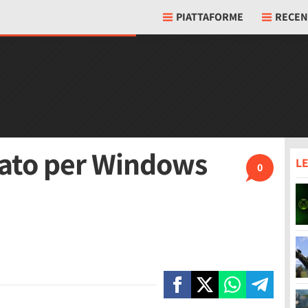
PIATTAFORME
RECEN
ato per Windows
LE
0