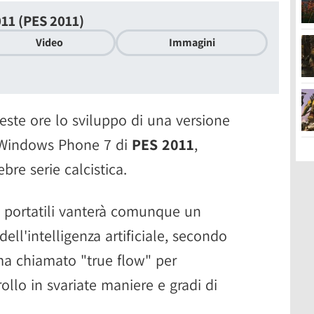
11 (PES 2011)
Video
Immagini
ste ore lo sviluppo di una versione
 Windows Phone 7 di
PES 2011
,
bre serie calcistica.
i portatili vanterà comunque un
dell'intelligenza artificiale, secondo
ema chiamato "true flow" per
ollo in svariate maniere e gradi di