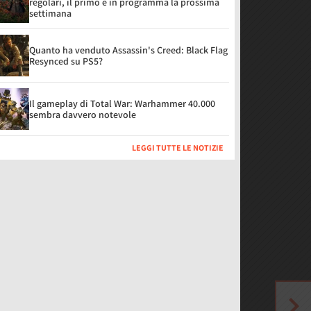
regolari, il primo è in programma la prossima
settimana
Quanto ha venduto Assassin's Creed: Black Flag
Resynced su PS5?
Il gameplay di Total War: Warhammer 40.000
sembra davvero notevole
LEGGI TUTTE LE NOTIZIE