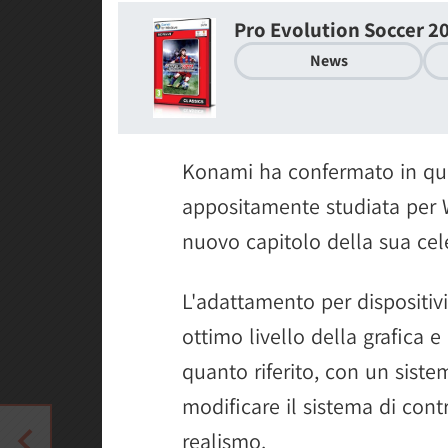
Pro Evolution Soccer 20
News
Konami ha confermato in que
appositamente studiata per
nuovo capitolo della sua cele
L'adattamento per dispositiv
ottimo livello della grafica e 
quanto riferito, con un sist
modificare il sistema di contr
realismo.