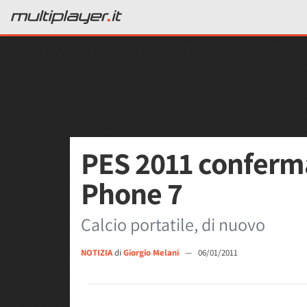
PES 2011 conferm
Phone 7
Calcio portatile, di nuovo
NOTIZIA
di
Giorgio Melani
—
06/01/2011