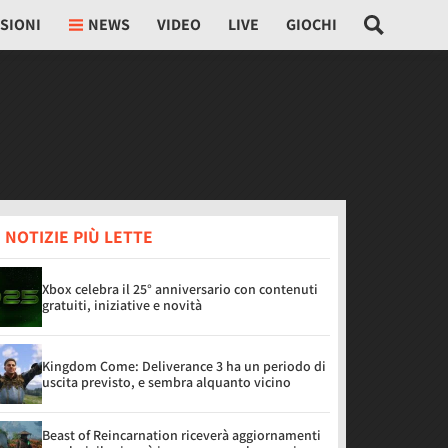
SIONI
NEWS
VIDEO
LIVE
GIOCHI
 NOTIZIE PIÙ LETTE
Xbox celebra il 25° anniversario con contenuti
gratuiti, iniziative e novità
Kingdom Come: Deliverance 3 ha un periodo di
uscita previsto, e sembra alquanto vicino
Beast of Reincarnation riceverà aggiornamenti