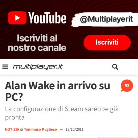
Alan Wake in arrivo su
53
PC?
La configurazione di Steam sarebbe già
pronta
NOTIZIA
di
Tommaso Pugliese
—
13/12/2011