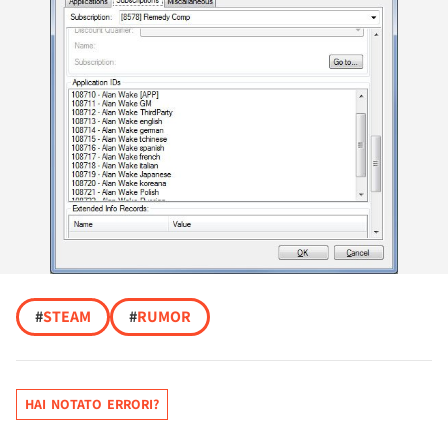
#
STEAM
#
RUMOR
HAI NOTATO ERRORI?