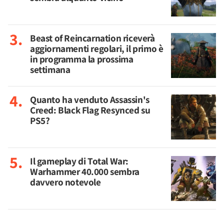
Beast of Reincarnation riceverà
aggiornamenti regolari, il primo è
in programma la prossima
settimana
Quanto ha venduto Assassin's
Creed: Black Flag Resynced su
PS5?
Il gameplay di Total War:
Warhammer 40.000 sembra
davvero notevole