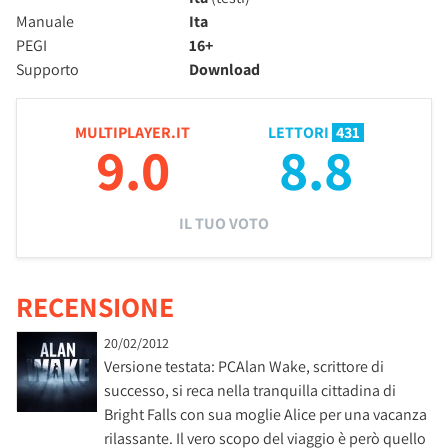
Manuale
Ita
PEGI
16+
Supporto
Download
MULTIPLAYER.IT
LETTORI
431
9.0
8.8
IL TUO VOTO
RECENSIONE
20/02/2012
Versione testata: PCAlan Wake, scrittore di
successo, si reca nella tranquilla cittadina di
Bright Falls con sua moglie Alice per una vacanza
rilassante. Il vero scopo del viaggio è però quello