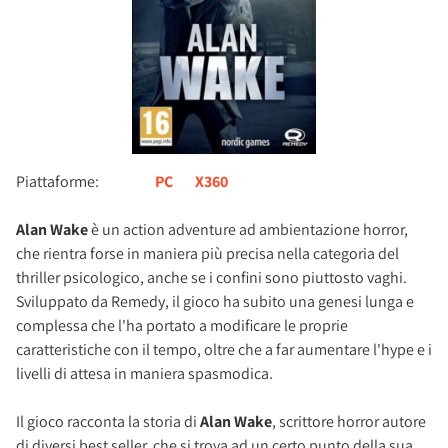
Piattaforme:
PC
X360
Alan Wake
è un action adventure ad ambientazione horror,
che rientra forse in maniera più precisa nella categoria del
thriller psicologico, anche se i confini sono piuttosto vaghi.
Sviluppato da Remedy, il gioco ha subito una genesi lunga e
complessa che l'ha portato a modificare le proprie
caratteristiche con il tempo, oltre che a far aumentare l'hype e i
livelli di attesa in maniera spasmodica.
Il gioco racconta la storia di
Alan Wake
, scrittore horror autore
di diversi best seller, che si trova ad un certo punto della sua