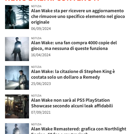
NOTIZIA
Alan Wake sta per ricevere un aggiornamento
che rimuove uno specifico elemento nel gioco
originale
06/09/2024
NOTIZIA
Alan Wake: una fan compra 4000 copie del
gioco, ma nessuna di queste funziona
16/04/2024
NOTIZIA
Alan Wake: la citazione di Stephen King è
costata solo un dollaro a Remedy
25/06/2023
NOTIZIA
Alan Wake non sarà al PS5 PlayStation
Showcase secondo alcuni leak affidabili
07/09/2021
NOTIZIA
Alan Wake Remastered: grafica con Northlight