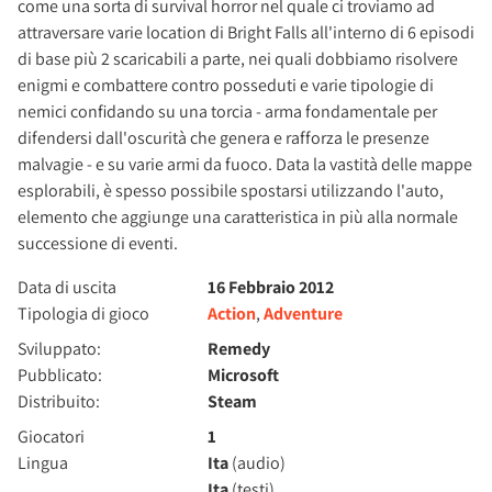
come una sorta di survival horror nel quale ci troviamo ad
attraversare varie location di Bright Falls all'interno di 6 episodi
di base più 2 scaricabili a parte, nei quali dobbiamo risolvere
enigmi e combattere contro posseduti e varie tipologie di
nemici confidando su una torcia - arma fondamentale per
difendersi dall'oscurità che genera e rafforza le presenze
malvagie - e su varie armi da fuoco. Data la vastità delle mappe
esplorabili, è spesso possibile spostarsi utilizzando l'auto,
elemento che aggiunge una caratteristica in più alla normale
successione di eventi.
Data di uscita
16 Febbraio 2012
Tipologia di gioco
Action
,
Adventure
Sviluppato:
Remedy
Pubblicato:
Microsoft
Distribuito:
Steam
Giocatori
1
Lingua
Ita
(audio)
Ita
(testi)