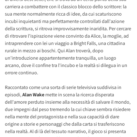
carriera a combattere con il classico blocco dello scrittore: la
sua mente normalmente ricca di idee, da cui scaturiscono
incubi inquietanti ma perfettamente controllati dall'azione
della scrittura, si ritrova improvvisamente inaridita. Per cercare
di ritrovare l'ispirazione viene convinto da Alice, la moglie, ad
intraprendere con lei un viaggio a Bright Falls, una cittadina
rurale in mezzo ai boschi. Qui Alan troverà, dopo
un'introduzione appartentemente tranquilla, un luogo
arcano, dove il confine tra l'incubo e la realtà si dilegua in un
orrore continuo.
Raccontato come una sorta di serie televisiva suddivisa in
episodi,
Alan Wake
mette in scena la ricerca disperata
dell'amore perduto insieme alla necessità di salvare il mondo,
due impegni dal peso tremendo la cui chiave sembra risiedere
nella mente del protagonista e nella sua capacità di dare
origine a storie e personaggi che dalla carta si trasferiscono
nella realtà. Al di là del tessuto narrativo, il gioco si presenta