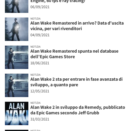
Engine, 60 fps e ray tracing?
06/09/2021
NOTIZIA
Alan Wake Remastered in arrivo? Data d'uscita
vicina, per vari rivenditori
04/09/2021
NOTIZIA
Alan Wake Remastered spunta nel database
dell'Epic Games Store
18/06/2021
NOTIZIA
Alan Wake 2 sta per entrare in fase avanzata di
sviluppo, a quanto pare
12/05/2021
NOTIZIA
Alan Wake 2 in sviluppo da Remedy, pubblicato
da Epic Games secondo Jeff Grubb
31/03/2021
NOTIZIA