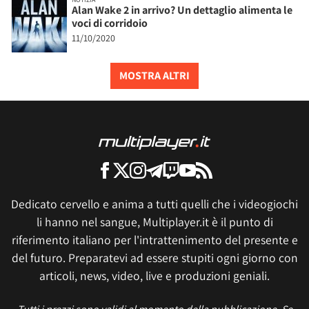
Alan Wake 2 in arrivo? Un dettaglio alimenta le
voci di corridoio
11/10/2020
MOSTRA ALTRI
Dedicato cervello e anima a tutti quelli che i videogiochi
li hanno nel sangue, Multiplayer.it è il punto di
riferimento italiano per l'intrattenimento del presente e
del futuro. Preparatevi ad essere stupiti ogni giorno con
articoli, news, video, live e produzioni geniali.