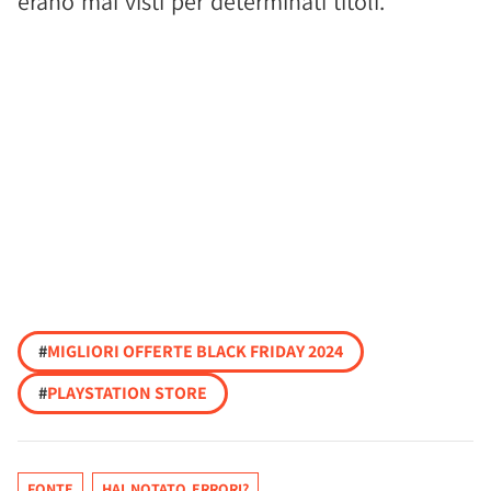
erano mai visti per determinati titoli.
#
MIGLIORI OFFERTE BLACK FRIDAY 2024
#
PLAYSTATION STORE
FONTE
HAI NOTATO ERRORI?