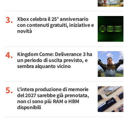
Xbox celebra il 25° anniversario
con contenuti gratuiti, iniziative e
novità
Kingdom Come: Deliverance 3 ha
un periodo di uscita previsto, e
sembra alquanto vicino
L'intera produzione di memorie
del 2027 sarebbe già prenotata,
non ci sono più RAM o HBM
disponibili