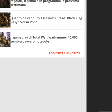
regolari, il primo è in programma la prossima
settimana
Quanto ha venduto Assassin's Creed: Black Flag
Resynced su PS5?
Il gameplay di Total War: Warhammer 40.000
sembra davvero notevole
LEGGI TUTTE LE NOTIZIE