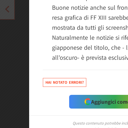
Buone notizie anche sul fron
resa grafica di FF XIII sareb
mostrata da tutti gli screens
Naturalmente le notizie si rif
giapponese del titolo, che - 
all'oscuro- è prevista esclus
HAI NOTATO ERRORI?
Aggiungici come
Questo contenuto potrebbe includ