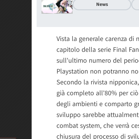
News
Vista la generale carenza di 
capitolo della serie Final Fa
sull'ultimo numero del peri
Playstation non potranno non 
Secondo la rivista nipponica, 
già completo all'80% per ciò
degli ambienti e comparto gra
sviluppo sarebbe attualmente
combat system, che verrà ces
chiusura del processo di svi