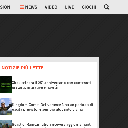
SIONI
NEWS
VIDEO
LIVE
GIOCHI
 NOTIZIE PIÙ LETTE
Xbox celebra il 25° anniversario con contenuti
gratuiti, iniziative e novità
Kingdom Come: Deliverance 3 ha un periodo di
uscita previsto, e sembra alquanto vicino
Beast of Reincarnation riceverà aggiornamenti