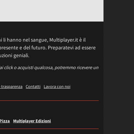
 li hanno nel sangue, Multiplayer.it è il
presente e del futuro. Preparatevi ad essere
uzioni geniali.
fai click o acquisti qualcosa, potremmo ricevere un
e trasparenza
Contatti
Lavora con noi
 Pizza
Multiplayer Edizioni