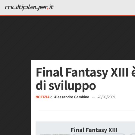
Final Fantasy XIII 
di sviluppo
NOTIZIA
di
Alessandro Gambino
—
28/03/2009
Final Fantasy XIII