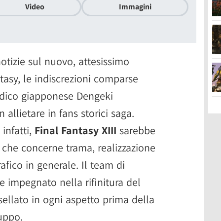
Video
Immagini
notizie sul nuovo, attesissimo
ntasy, le indiscrezioni comparse
odico giapponese Dengeki
allietare in fans storici saga.
infatti,
Final Fantasy XIII
sarebbe
 che concerne trama, realizzazione
fico in generale. Il team di
 impegnato nella rifinitura del
ellato in ogni aspetto prima della
luppo.