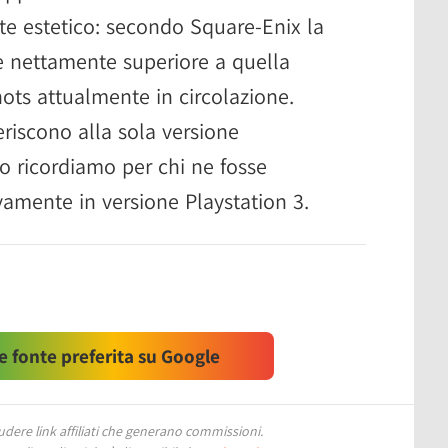
te estetico: secondo Square-Enix la
be nettamente superiore a quella
hots attualmente in circolazione.
eriscono alla sola versione
lo ricordiamo per chi ne fosse
ivamente in versione Playstation 3.
 fonte preferita su Google
ere link affiliati che generano commissioni.