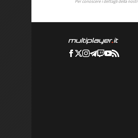
Per conoscere i dettagli della nostra