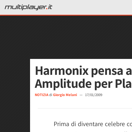
Harmonix pensa a
Amplitude per Pla
NOTIZIA
di
Giorgio Melani
—
17/01/2009
Prima di diventare celebre 