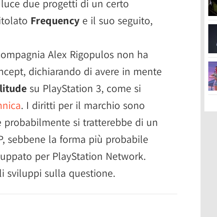
luce due progetti di un certo
itolato
Frequency
e il suo seguito,
 compagnia Alex Rigopulos non ha
ncept, dichiarando di avere in mente
itude
su PlayStation 3, come si
hnica
. I diritti per il marchio sono
 probabilmente si tratterebbe di un
P, sebbene la forma più probabile
viluppato per PlayStation Network.
 sviluppi sulla questione.