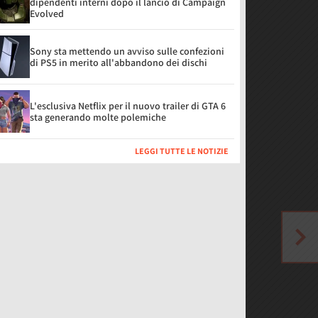
dipendenti interni dopo il lancio di Campaign
Evolved
Sony sta mettendo un avviso sulle confezioni
di PS5 in merito all'abbandono dei dischi
L'esclusiva Netflix per il nuovo trailer di GTA 6
sta generando molte polemiche
LEGGI TUTTE LE NOTIZIE