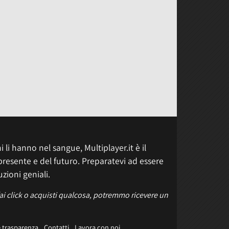
 li hanno nel sangue, Multiplayer.it è il
presente e del futuro. Preparatevi ad essere
uzioni geniali.
fai click o acquisti qualcosa, potremmo ricevere un
e trasparenza
Contatti
Lavora con noi