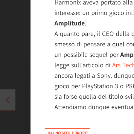
Harmonix aveva portato alla 
interesse: un primo gioco int
Amplitude
.
A quanto pare, il CEO della
smesso di pensare a quel co
un possibile sequel per
Ampl
legge sull'articolo di
Ars Tec
ancora legati a Sony, dunque
gioco per PlayStation 3 o PS
sia forse quella del titolo s
Attendiamo dunque eventuali
HAI NOTATO ERRORI?