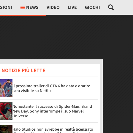
SIONI
NEWS
VIDEO
LIVE
GIOCHI
 NOTIZIE PIÙ LETTE
Il prossimo trailer di GTA 6 ha data e orario:
sarà visibile su Netflix
Nonostante il successo di Spider-Man: Brand
New Day, Sony interrompe il suo Marvel
Universe
Halo Studios non avrebbe in realtà licenziato