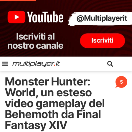
Monster Hunter:
5
World, un esteso
video gameplay del
Behemoth da Final
Fantasy XIV