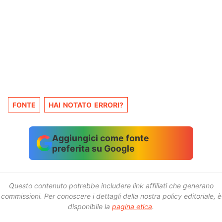
FONTE
HAI NOTATO ERRORI?
Aggiungici come fonte
preferita su Google
Questo contenuto potrebbe includere link affiliati che generano
commissioni.
Per conoscere i dettagli della nostra policy editoriale, è
disponibile la
pagina etica
.