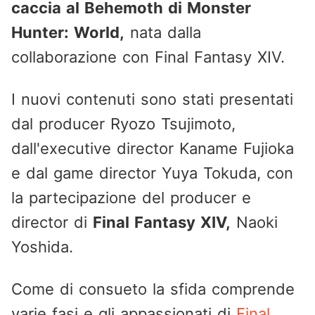
caccia al Behemoth di Monster
Hunter: World,
nata dalla
collaborazione con Final Fantasy XIV.
I nuovi contenuti sono stati presentati
dal producer Ryozo Tsujimoto,
dall'executive director Kaname Fujioka
e dal game director Yuya Tokuda, con
la partecipazione del producer e
director di
Final Fantasy XIV,
Naoki
Yoshida.
Come di consueto la sfida comprende
varie fasi e gli appassionati di
Final