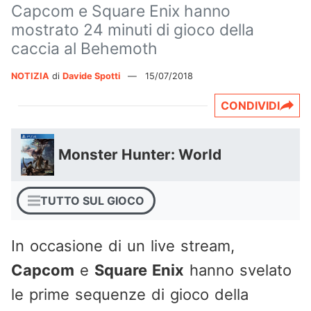
Capcom e Square Enix hanno
mostrato 24 minuti di gioco della
caccia al Behemoth
NOTIZIA
di
Davide Spotti
—
15/07/2018
CONDIVIDI
Monster Hunter: World
TUTTO SUL GIOCO
In occasione di un live stream,
Capcom
e
Square Enix
hanno svelato
le prime sequenze di gioco della