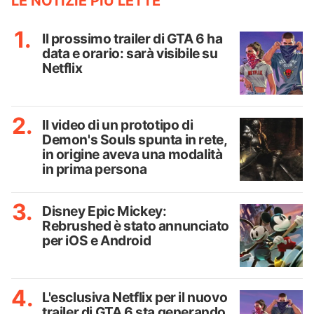
LE NOTIZIE PIÙ LETTE
Il prossimo trailer di GTA 6 ha
data e orario: sarà visibile su
Netflix
Il video di un prototipo di
Demon's Souls spunta in rete,
in origine aveva una modalità
in prima persona
Disney Epic Mickey:
Rebrushed è stato annunciato
per iOS e Android
L'esclusiva Netflix per il nuovo
trailer di GTA 6 sta generando