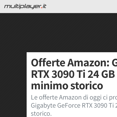
Offerte Amazon: 
RTX 3090 Ti 24 GB 
minimo storico
Le offerte Amazon di oggi ci 
Gigabyte GeForce RTX 3090 Ti 
storico.