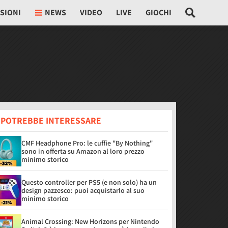
SIONI
NEWS
VIDEO
LIVE
GIOCHI
I POTREBBE INTERESSARE
CMF Headphone Pro: le cuffie "By Nothing"
sono in offerta su Amazon al loro prezzo
minimo storico
Questo controller per PS5 (e non solo) ha un
design pazzesco: puoi acquistarlo al suo
minimo storico
Animal Crossing: New Horizons per Nintendo