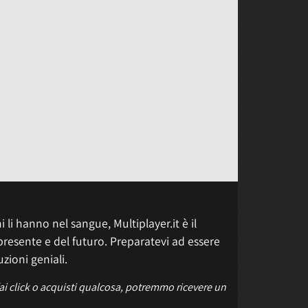
 li hanno nel sangue, Multiplayer.it è il
presente e del futuro. Preparatevi ad essere
uzioni geniali.
fai click o acquisti qualcosa, potremmo ricevere un