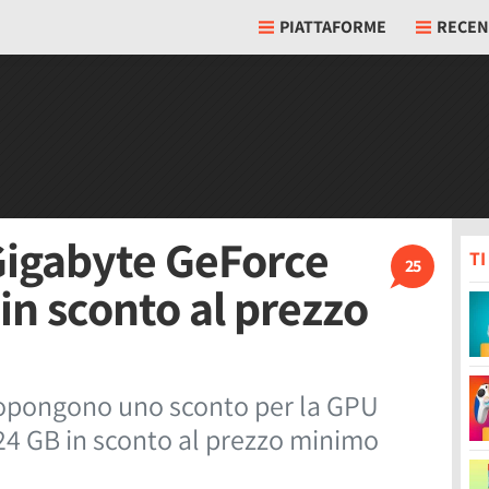
PIATTAFORME
RECEN
Gigabyte GeForce
T
25
in sconto al prezzo
propongono uno sconto per la GPU
24 GB in sconto al prezzo minimo