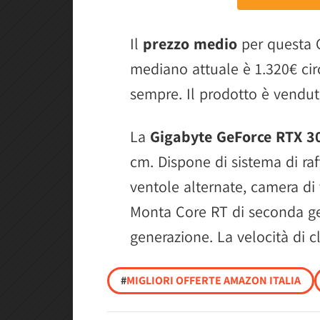
Il
prezzo medio
per questa G
mediano attuale è 1.320€ circ
sempre. Il prodotto è vendu
La
Gigabyte GeForce RTX 3
cm. Dispone di sistema di r
ventole alternate, camera di
Monta Core RT di seconda ge
generazione. La velocità di c
#
MIGLIORI OFFERTE AMAZON ITALIA