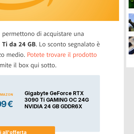
i permettono di acquistare una
 Ti da 24 GB
. Lo sconto segnalato è
zzo medio.
Potete trovare il prodotto
ite il box qui sotto.