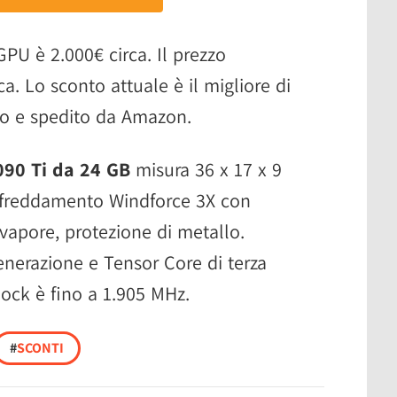
PU è 2.000€ circa. Il prezzo
a. Lo sconto attuale è il migliore di
to e spedito da Amazon.
090 Ti da 24 GB
misura ‎36 x 17 x 9
affreddamento Windforce 3X con
 vapore, protezione di metallo.
nerazione e Tensor Core di terza
lock è fino a 1.905 MHz.
#
SCONTI