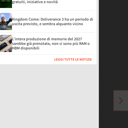
gratuiti, iniziative e novità
Kingdom Come: Deliverance 3 ha un periodo di
uscita previsto, e sembra alquanto vicino
L'intera produzione di memorie del 2027
sarebbe già prenotata, non ci sono più RAM o
HBM disponibili
LEGGI TUTTE LE NOTIZIE