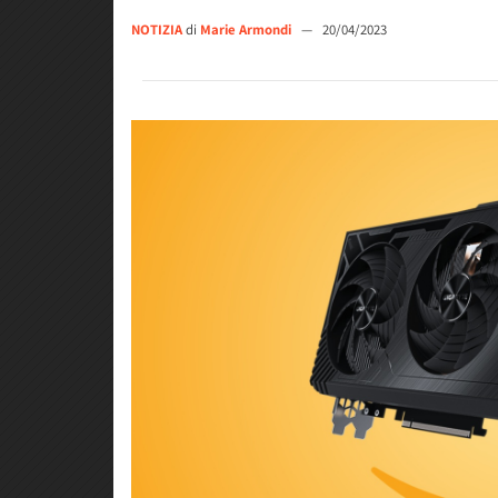
NOTIZIA
di
Marie Armondi
—
20/04/2023