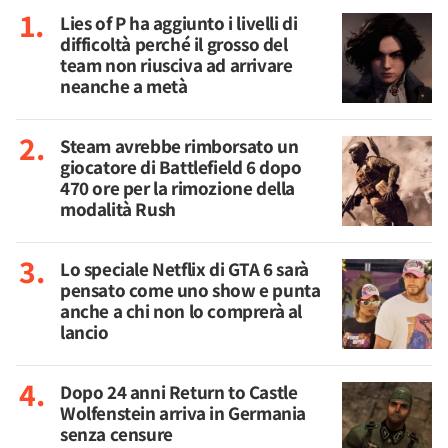
Lies of P ha aggiunto i livelli di
difficoltà perché il grosso del
team non riusciva ad arrivare
neanche a metà
Steam avrebbe rimborsato un
giocatore di Battlefield 6 dopo
470 ore per la rimozione della
modalità Rush
Lo speciale Netflix di GTA 6 sarà
pensato come uno show e punta
anche a chi non lo comprerà al
lancio
Dopo 24 anni Return to Castle
Wolfenstein arriva in Germania
senza censure