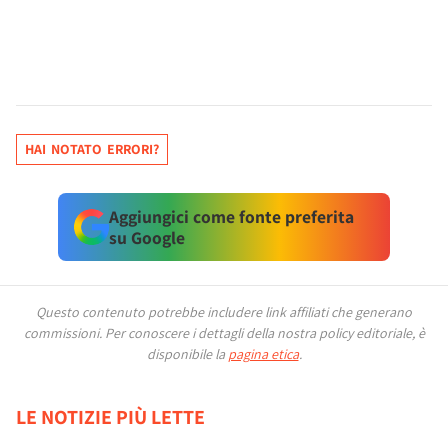
HAI NOTATO ERRORI?
Aggiungici come fonte preferita
su Google
Questo contenuto potrebbe includere link affiliati che generano
commissioni.
Per conoscere i dettagli della nostra policy editoriale, è
disponibile la
pagina etica
.
LE NOTIZIE PIÙ LETTE