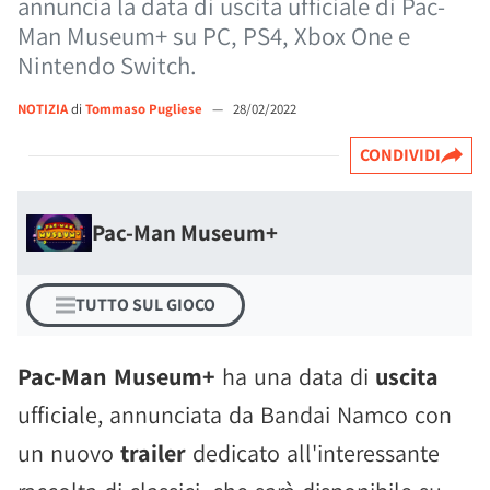
annuncia la data di uscita ufficiale di Pac-
Man Museum+ su PC, PS4, Xbox One e
Nintendo Switch.
NOTIZIA
di
Tommaso Pugliese
—
28/02/2022
CONDIVIDI
Pac-Man Museum+
TUTTO SUL GIOCO
Pac-Man Museum+
ha una data di
uscita
ufficiale, annunciata da Bandai Namco con
un nuovo
trailer
dedicato all'interessante