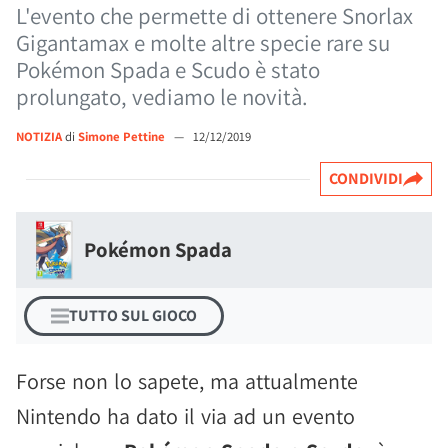
L'evento che permette di ottenere Snorlax
Gigantamax e molte altre specie rare su
Pokémon Spada e Scudo è stato
prolungato, vediamo le novità.
NOTIZIA
di
Simone Pettine
—
12/12/2019
CONDIVIDI
Pokémon Spada
TUTTO SUL GIOCO
Forse non lo sapete, ma attualmente
Nintendo ha dato il via ad un evento