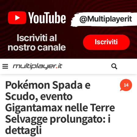
Pokémon Spada e
14
Scudo, evento
Gigantamax nelle Terre
Selvagge prolungato: i
dettagli