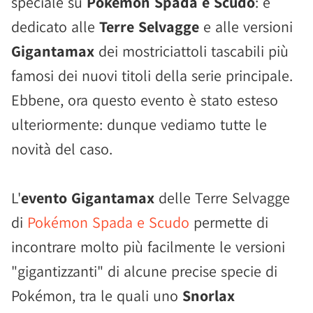
speciale su
Pokémon Spada e Scudo
: è
dedicato alle
Terre Selvagge
e alle versioni
Gigantamax
dei mostriciattoli tascabili più
famosi dei nuovi titoli della serie principale.
Ebbene, ora questo evento è stato esteso
ulteriormente: dunque vediamo tutte le
novità del caso.
L'
evento Gigantamax
delle Terre Selvagge
di
Pokémon Spada e Scudo
permette di
incontrare molto più facilmente le versioni
"gigantizzanti" di alcune precise specie di
Pokémon, tra le quali uno
Snorlax