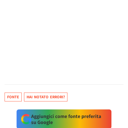
FONTE
HAI NOTATO ERRORI?
Aggiungici come fonte preferita
su Google