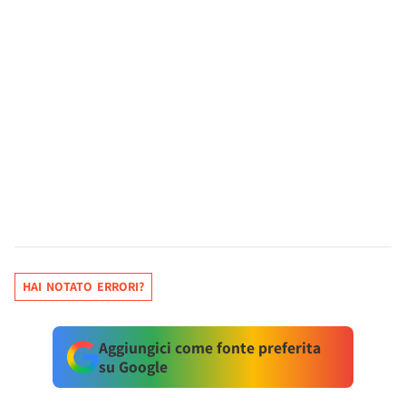
HAI NOTATO ERRORI?
Aggiungici come fonte preferita
su Google