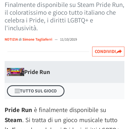
Finalmente disponibile su Steam Pride Run,
il coloratissimo e gioco tutto italiano che
celebra i Pride, i diritti LGBTQ+ e
l'inclusività.
NOTIZIA
di
Simone Tagliaferri
—
11/10/2019
CONDIVIDI
Pride Run
TUTTO SUL GIOCO
Pride Run
è finalmente disponibile su
Steam
. Si tratta di un gioco musicale tutto