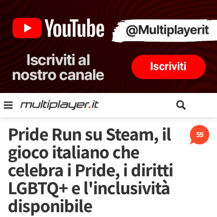
Pride Run su Steam, il
59
gioco italiano che
celebra i Pride, i diritti
LGBTQ+ e l'inclusività
disponibile