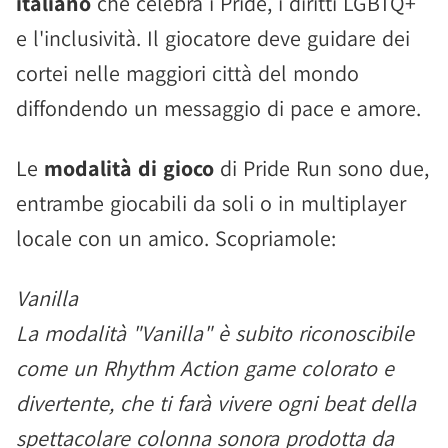
italiano
che celebra i Pride, i diritti LGBTQ+
e l'inclusività. Il giocatore deve guidare dei
cortei nelle maggiori città del mondo
diffondendo un messaggio di pace e amore.
Le
modalità di gioco
di Pride Run sono due,
entrambe giocabili da soli o in multiplayer
locale con un amico. Scopriamole:
Vanilla
La modalità "Vanilla" è subito riconoscibile
come un Rhythm Action game colorato e
divertente, che ti farà vivere ogni beat della
spettacolare colonna sonora prodotta da