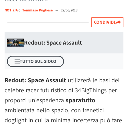
NOTIZIA
di
Tommaso Pugliese
—
22/06/2018
CONDIVIDI
Redout: Space Assault
TUTTO SUL GIOCO
Redout: Space Assault
utilizzerà le basi del
celebre racer futuristico di 34BigThings per
proporci un'esperienza
sparatutto
ambientata nello spazio, con frenetici
dogfight in cui la minima incertezza può fare