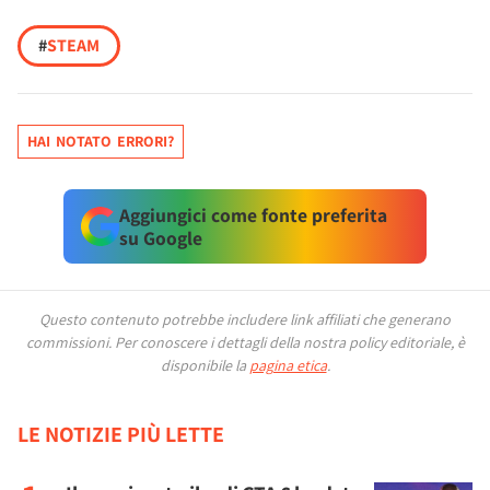
#
STEAM
HAI NOTATO ERRORI?
Aggiungici come fonte preferita
su Google
Questo contenuto potrebbe includere link affiliati che generano
commissioni.
Per conoscere i dettagli della nostra policy editoriale, è
disponibile la
pagina etica
.
LE NOTIZIE PIÙ LETTE