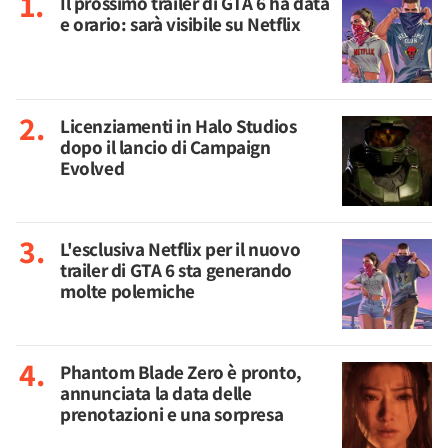
Il prossimo trailer di GTA 6 ha data
e orario: sarà visibile su Netflix
Licenziamenti in Halo Studios
dopo il lancio di Campaign
Evolved
L'esclusiva Netflix per il nuovo
trailer di GTA 6 sta generando
molte polemiche
Phantom Blade Zero è pronto,
annunciata la data delle
prenotazioni e una sorpresa