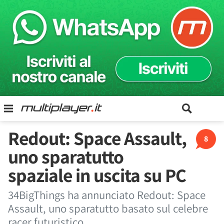
Redout: Space Assault,
8
uno sparatutto
spaziale in uscita su PC
34BigThings ha annunciato Redout: Space
Assault, uno sparatutto basato sul celebre
racer futuristico