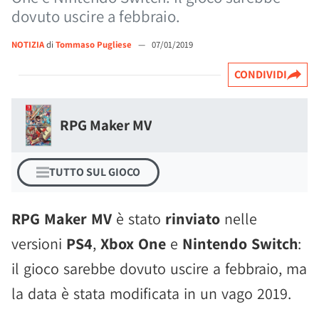
dovuto uscire a febbraio.
NOTIZIA
di
Tommaso Pugliese
—
07/01/2019
CONDIVIDI
RPG Maker MV
TUTTO SUL GIOCO
RPG Maker MV
è stato
rinviato
nelle
versioni
PS4
,
Xbox One
e
Nintendo Switch
:
il gioco sarebbe dovuto uscire a febbraio, ma
la data è stata modificata in un vago 2019.