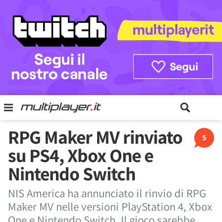
RPG Maker MV rinviato
5
su PS4, Xbox One e
Nintendo Switch
NIS America ha annunciato il rinvio di RPG
Maker MV nelle versioni PlayStation 4, Xbox
One e Nintendo Switch. Il gioco sarebbe