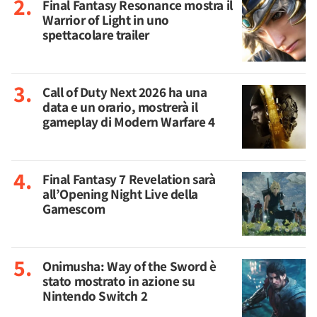
Final Fantasy Resonance mostra il
Warrior of Light in uno
spettacolare trailer
Call of Duty Next 2026 ha una
data e un orario, mostrerà il
gameplay di Modern Warfare 4
Final Fantasy 7 Revelation sarà
all’Opening Night Live della
Gamescom
Onimusha: Way of the Sword è
stato mostrato in azione su
Nintendo Switch 2