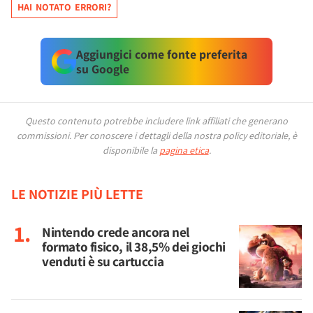
HAI NOTATO ERRORI?
Aggiungici come fonte preferita
su Google
Questo contenuto potrebbe includere link affiliati che generano
commissioni.
Per conoscere i dettagli della nostra policy editoriale, è
disponibile la
pagina etica
.
LE NOTIZIE PIÙ LETTE
Nintendo crede ancora nel
formato fisico, il 38,5% dei giochi
venduti è su cartuccia