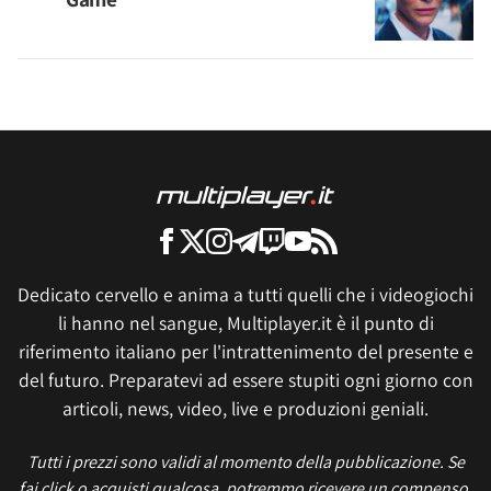
Dedicato cervello e anima a tutti quelli che i videogiochi
li hanno nel sangue, Multiplayer.it è il punto di
riferimento italiano per l'intrattenimento del presente e
del futuro. Preparatevi ad essere stupiti ogni giorno con
articoli, news, video, live e produzioni geniali.
Tutti i prezzi sono validi al momento della pubblicazione. Se
fai click o acquisti qualcosa, potremmo ricevere un compenso.