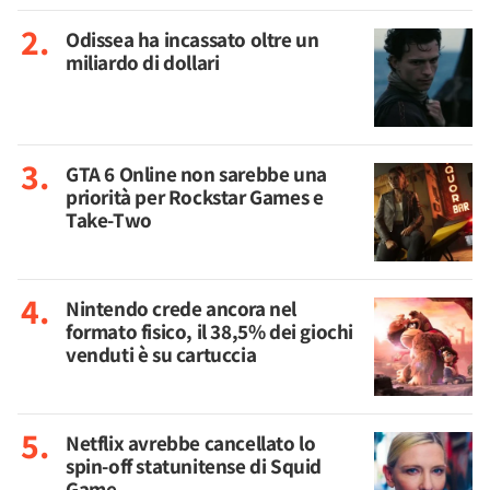
Odissea ha incassato oltre un
miliardo di dollari
GTA 6 Online non sarebbe una
priorità per Rockstar Games e
Take-Two
Nintendo crede ancora nel
formato fisico, il 38,5% dei giochi
venduti è su cartuccia
Netflix avrebbe cancellato lo
spin-off statunitense di Squid
Game