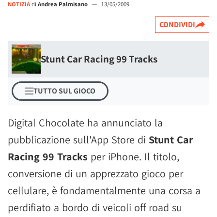
NOTIZIA
di
Andrea Palmisano
—
13/05/2009
CONDIVIDI
Stunt Car Racing 99 Tracks
TUTTO SUL GIOCO
Digital Chocolate ha annunciato la
pubblicazione sull'App Store di
Stunt Car
Racing 99 Tracks
per iPhone. Il titolo,
conversione di un apprezzato gioco per
cellulare, è fondamentalmente una corsa a
perdifiato a bordo di veicoli off road su