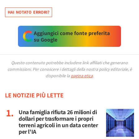
HAI NOTATO ERRORI?
Aggiungici come fonte preferita
su Google
Questo contenuto potrebbe includere link affiliati che generano
commissioni.
Per conoscere i dettagli della nostra policy editoriale, è
disponibile la
pagina etica
.
LE NOTIZIE PIÙ LETTE
Una famiglia rifiuta 26 milioni di
dollari per trasformare i propri
terreni agricoli in un data center
per l'IA