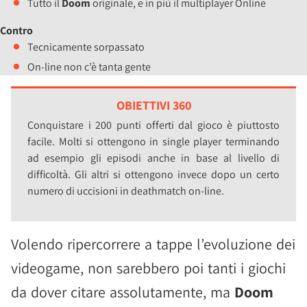
Tutto il
Doom
originale, e in più il multiplayer Online
Contro
Tecnicamente sorpassato
On-line non c’è tanta gente
OBIETTIVI 360
Conquistare i 200 punti offerti dal gioco è piuttosto
facile. Molti si ottengono in single player terminando
ad esempio gli episodi anche in base al livello di
difficoltà. Gli altri si ottengono invece dopo un certo
numero di uccisioni in deathmatch on-line.
Volendo ripercorrere a tappe l’evoluzione dei
videogame, non sarebbero poi tanti i giochi
da dover citare assolutamente, ma
Doom