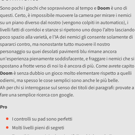
Sono pochi i giochi che sopravvivono al tempo e
Doom
è uno di
questi. Certo, è impossibile muovere la camera per mirare i nemici
su un piano diverso dal nostro (vengono colpiti in automatico), i
livelli fatti di corridoi e stanze si ripetono uno dopo l’altro lasciando
poco spazio alla varietà, e l’IA dei nemici gli consente solamente di
spararci contro, ma nonostante tutto muovere il nostro
personaggio su quei desolati pavimenti blu rimane ancora
un'esperienza pienamente soddisfacente, e fraggare i nemici che si
spostano a frotte verso di noi lo è ancora di più. Come avrete capito
Doom
è senza dubbio un gioco molto elementare rispetto a quelli
odierni, ma spesso le cose semplici sono anche le più belle.
Ah per chi si interrogasse sul senso dei titoli dei paragrafi: provate a
fare una semplice ricerca con google.
Pro
I controlli su pad sono perfetti
Molti livelli pieni di segreti