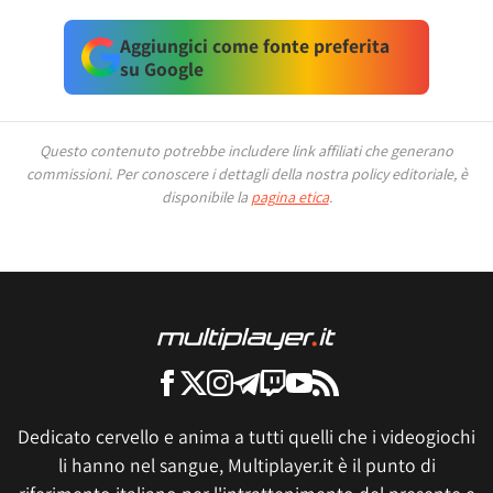
Aggiungici come fonte preferita
su Google
Questo contenuto potrebbe includere link affiliati che generano
commissioni.
Per conoscere i dettagli della nostra policy editoriale, è
disponibile la
pagina etica
.
Dedicato cervello e anima a tutti quelli che i videogiochi
li hanno nel sangue, Multiplayer.it è il punto di