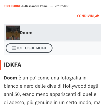
RECENSIONE
di
Alessandro Pomili
—
22/02/2007
CONDIVIDI
Doom
TUTTO SUL GIOCO
IDKFA
Doom
è un po’ come una fotografia in
bianco e nero delle dive di Hollywood degli
anni 50, erano meno appariscenti di quelle
di adesso, più genuine in un certo modo, ma