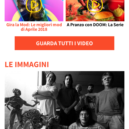
Gira la Mod: Le migliori mod
A Pranzo con DOOM: La Serie
di Aprile 2018
GUARDA TUTTI I VIDEO
LE IMMAGINI