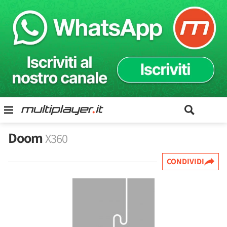
Doom
X360
CONDIVIDI