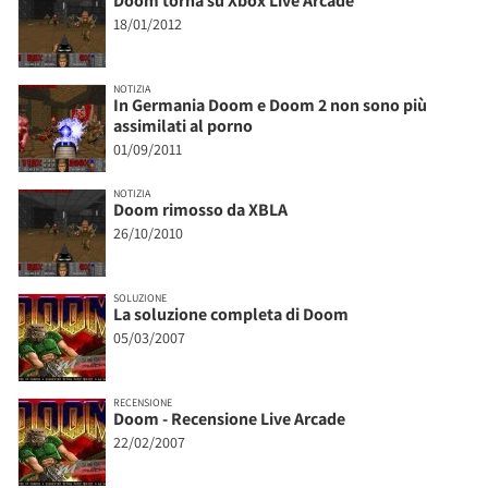
Doom torna su Xbox Live Arcade
18/01/2012
NOTIZIA
In Germania Doom e Doom 2 non sono più
assimilati al porno
01/09/2011
NOTIZIA
Doom rimosso da XBLA
26/10/2010
SOLUZIONE
La soluzione completa di Doom
05/03/2007
RECENSIONE
Doom - Recensione Live Arcade
22/02/2007