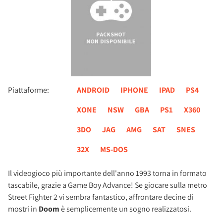
Piattaforme:
ANDROID
IPHONE
IPAD
PS4
XONE
NSW
GBA
PS1
X360
3DO
JAG
AMG
SAT
SNES
32X
MS-DOS
Il videogioco più importante dell'anno 1993 torna in formato
tascabile, grazie a Game Boy Advance! Se giocare sulla metro
Street Fighter 2 vi sembra fantastico, affrontare decine di
mostri in
Doom
è semplicemente un sogno realizzatosi.