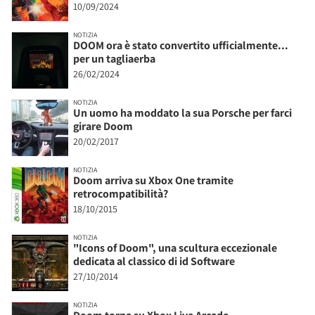
10/09/2024
NOTIZIA
DOOM ora è stato convertito ufficialmente...
per un tagliaerba
26/02/2024
NOTIZIA
Un uomo ha moddato la sua Porsche per farci
girare Doom
20/02/2017
NOTIZIA
Doom arriva su Xbox One tramite
retrocompatibilità?
18/10/2015
NOTIZIA
"Icons of Doom", una scultura eccezionale
dedicata al classico di id Software
27/10/2014
NOTIZIA