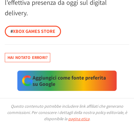
l'effettiva presenza da oggi sul digital
delivery.
#
XBOX GAMES STORE
HAI NOTATO ERRORI?
Aggiungici come fonte preferita
su Google
Questo contenuto potrebbe includere link affiliati che generano
commissioni.
Per conoscere i dettagli della nostra policy editoriale, è
disponibile la
pagina etica
.