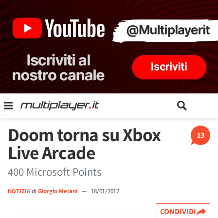
Doom torna su Xbox
13
Live Arcade
400 Microsoft Points
NOTIZIA
di
Giorgio Melani
—
18/01/2012
CONDIVIDI